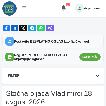
3
Prijavi se
Postavite BESPLATNO OGLAS kao fizičko lice!
Registrujte BESPLATNO TEZGU i
Saznaj više
objavljujte oglase!
FILTERI
Stočna pijaca Vladimirci 18
avgust 2026