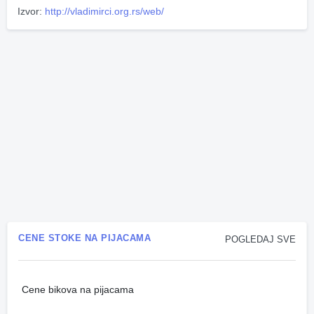
Izvor:
http://vladimirci.org.rs/web/
CENE STOKE NA PIJACAMA
POGLEDAJ SVE
Cene bikova na pijacama