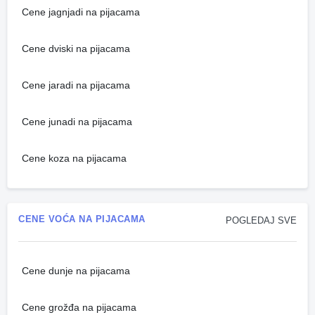
Cene jagnjadi na pijacama
Cene dviski na pijacama
Cene jaradi na pijacama
Cene junadi na pijacama
Cene koza na pijacama
CENE VOĆA NA PIJACAMA
POGLEDAJ SVE
Cene dunje na pijacama
Cene grožđa na pijacama