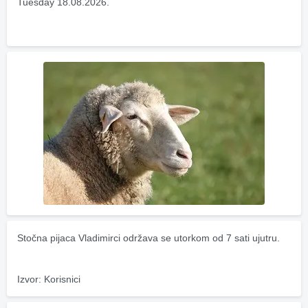
Tuesday 18.08.2026.
Stočna pijaca Vladimirci održava se utorkom od 7 sati ujutru.
Izvor: Korisnici