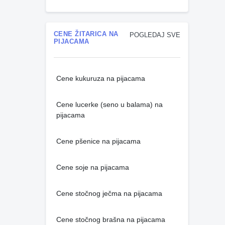
CENE ŽITARICA NA
POGLEDAJ SVE
PIJACAMA
Cene kukuruza na pijacama
Cene lucerke (seno u balama) na
pijacama
Cene pšenice na pijacama
Cene soje na pijacama
Cene stočnog ječma na pijacama
Cene stočnog brašna na pijacama