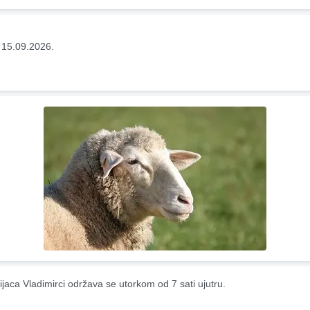
 15.09.2026.
ijaca Vladimirci održava se utorkom od 7 sati ujutru.