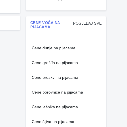
CENE VOĆA NA
POGLEDAJ SVE
PIJACAMA
Cene dunje na pijacama
Cene grožđa na pijacama
Cene breskvi na pijacama
Cene borovnice na pijacama
Cene lešnika na pijacama
Cene šljiva na pijacama