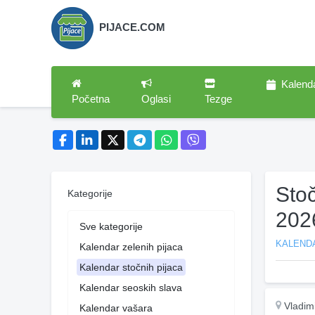
PIJACE.COM
Kalend
Početna
Oglasi
Tezge
Sto
Kategorije
202
Sve kategorije
KALEND
Kalendar zelenih pijaca
Kalendar stočnih pijaca
Kalendar seoskih slava
Vladimi
Kalendar vašara