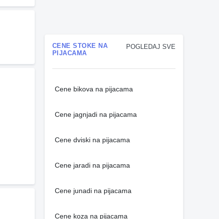
CENE STOKE NA
POGLEDAJ SVE
PIJACAMA
Cene bikova na pijacama
Cene jagnjadi na pijacama
Cene dviski na pijacama
Cene jaradi na pijacama
Cene junadi na pijacama
Cene koza na pijacama