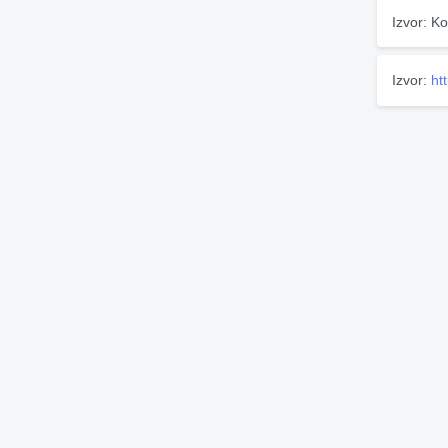
Izvor: Ko
Izvor:
ht