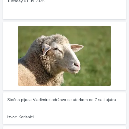
Tuesday 01.09.2026.
Stočna pijaca Vladimirci održava se utorkom od 7 sati ujutru.
Izvor: Korisnici