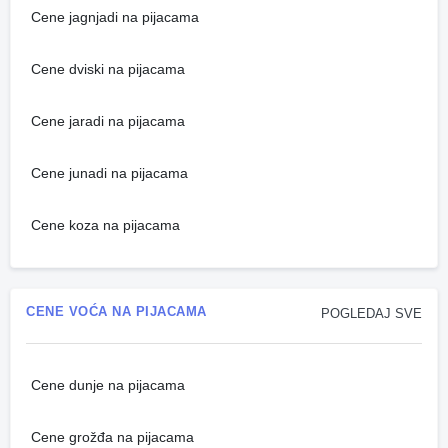
Cene jagnjadi na pijacama
Cene dviski na pijacama
Cene jaradi na pijacama
Cene junadi na pijacama
Cene koza na pijacama
CENE VOĆA NA PIJACAMA
POGLEDAJ SVE
Cene dunje na pijacama
Cene grožđa na pijacama