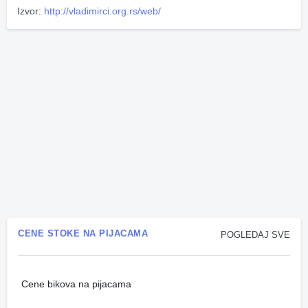
Izvor:
http://vladimirci.org.rs/web/
CENE STOKE NA PIJACAMA
POGLEDAJ SVE
Cene bikova na pijacama