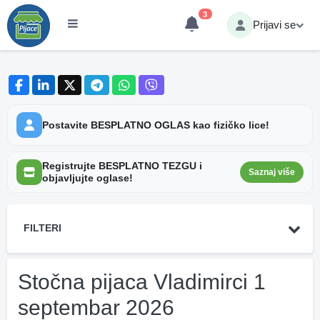
3
Prijavi se
Postavite BESPLATNO OGLAS kao fizičko lice!
Registrujte BESPLATNO TEZGU i
Saznaj više
objavljujte oglase!
FILTERI
Stočna pijaca Vladimirci 1
septembar 2026