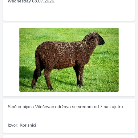
Wednesday 08.07.2026.
Stočna pijaca Vitoševac održava se sredom od 7 sati ujutru.
Izvor: Korisnici