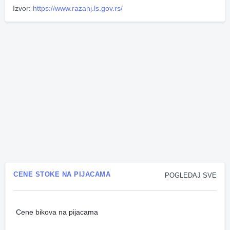
Izvor:
https://www.razanj.ls.gov.rs/
CENE STOKE NA PIJACAMA
POGLEDAJ SVE
Cene bikova na pijacama