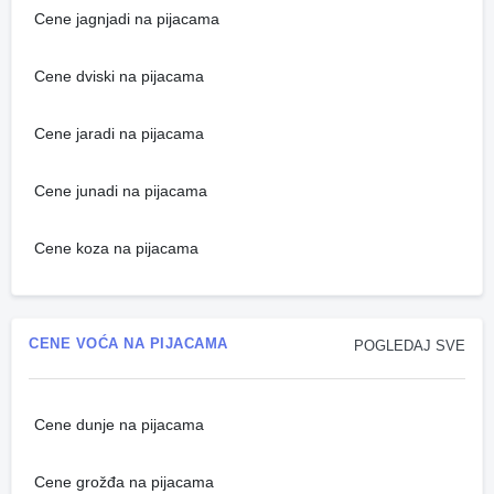
Cene jagnjadi na pijacama
Cene dviski na pijacama
Cene jaradi na pijacama
Cene junadi na pijacama
Cene koza na pijacama
CENE VOĆA NA PIJACAMA
POGLEDAJ SVE
Cene dunje na pijacama
Cene grožđa na pijacama