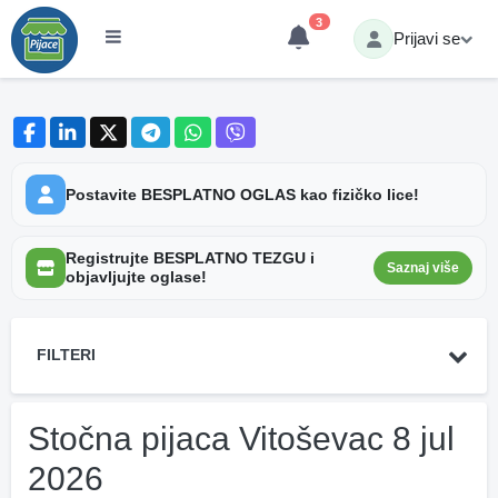
3
Prijavi se
Postavite BESPLATNO OGLAS kao fizičko lice!
Registrujte BESPLATNO TEZGU i
Saznaj više
objavljujte oglase!
FILTERI
Stočna pijaca Vitoševac 8 jul
2026