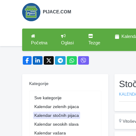
PIJACE.COM
Kalend
Početna
Oglasi
Tezge
Stoč
Kategorije
KALEND
Sve kategorije
Kalendar zelenih pijaca
Kalendar stočnih pijaca
Vitoše
Kalendar seoskih slava
Kalendar vašara