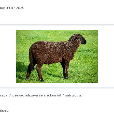
ay 09.07.2025.
ijaca Vitoševac održava se sredom od 7 sati ujutru.
risnici