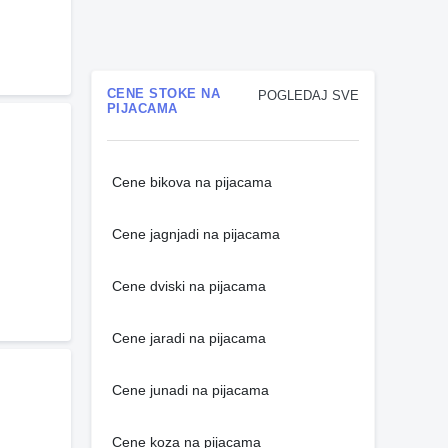
CENE STOKE NA
POGLEDAJ SVE
PIJACAMA
Cene bikova na pijacama
Cene jagnjadi na pijacama
Cene dviski na pijacama
Cene jaradi na pijacama
Cene junadi na pijacama
Cene koza na pijacama