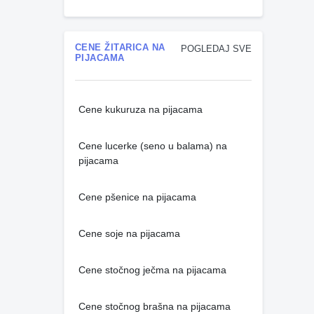
CENE ŽITARICA NA
POGLEDAJ SVE
PIJACAMA
Cene kukuruza na pijacama
Cene lucerke (seno u balama) na
pijacama
Cene pšenice na pijacama
Cene soje na pijacama
Cene stočnog ječma na pijacama
Cene stočnog brašna na pijacama