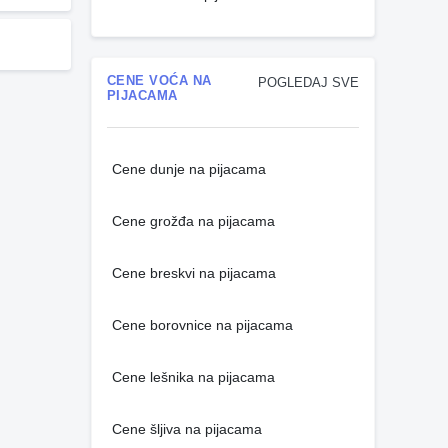
CENE VOĆA NA
POGLEDAJ SVE
PIJACAMA
Cene dunje na pijacama
Cene grožđa na pijacama
Cene breskvi na pijacama
Cene borovnice na pijacama
Cene lešnika na pijacama
Cene šljiva na pijacama