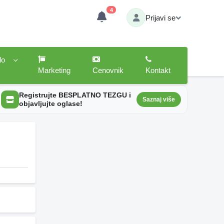
4
Prijavi se
lo
Marketing
Cenovnik
Kontakt
Registrujte BESPLATNO TEZGU i
Saznaj više
objavljujte oglase!