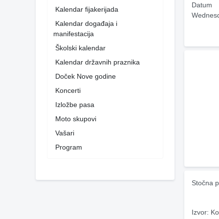
Datum
Kalendar fijakerijada
Wednesd
Kalendar događaja i
manifestacija
Školski kalendar
Kalendar državnih praznika
Doček Nove godine
Koncerti
Izložbe pasa
Moto skupovi
Vašari
Program
Stočna p
Izvor: Ko