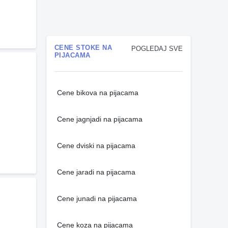
CENE STOKE NA
POGLEDAJ SVE
PIJACAMA
Cene bikova na pijacama
Cene jagnjadi na pijacama
Cene dviski na pijacama
Cene jaradi na pijacama
Cene junadi na pijacama
Cene koza na pijacama