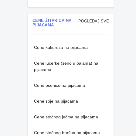
CENE ŽITARICA NA
POGLEDAJ SVE
PIJACAMA
Cene kukuruza na pijacama
Cene lucerke (seno u balama) na
pijacama
Cene pšenice na pijacama
Cene soje na pijacama
Cene stočnog ječma na pijacama
Cene stočnog brašna na pijacama