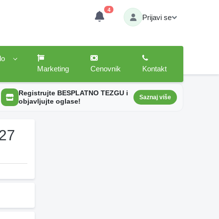
4
Prijavi se
lo
Marketing
Cenovnik
Kontakt
Registrujte BESPLATNO TEZGU i
Saznaj više
objavljujte oglase!
 27