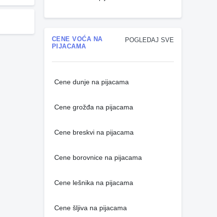
CENE VOĆA NA
POGLEDAJ SVE
PIJACAMA
Cene dunje na pijacama
Cene grožđa na pijacama
Cene breskvi na pijacama
Cene borovnice na pijacama
Cene lešnika na pijacama
Cene šljiva na pijacama