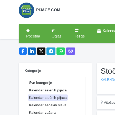
PIJACE.COM
Kalend
Početna
Oglasi
Tezge
Sto
Kategorije
KALEND
Sve kategorije
Kalendar zelenih pijaca
Kalendar stočnih pijaca
Vitoše
Kalendar seoskih slava
Kalendar vašara