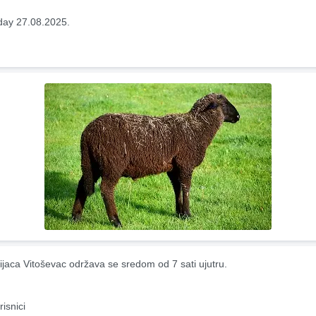
ay 27.08.2025.
ijaca Vitoševac održava se sredom od 7 sati ujutru.
risnici