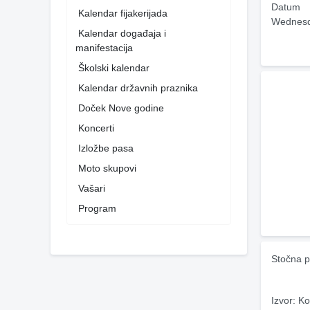
Datum
Kalendar fijakerijada
Wednesd
Kalendar događaja i
manifestacija
Školski kalendar
Kalendar državnih praznika
Doček Nove godine
Koncerti
Izložbe pasa
Moto skupovi
Vašari
Program
Stočna p
Izvor: Ko