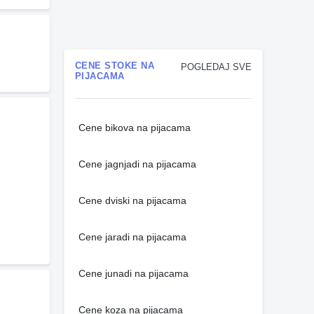
CENE STOKE NA
POGLEDAJ SVE
PIJACAMA
Cene bikova na pijacama
Cene jagnjadi na pijacama
Cene dviski na pijacama
Cene jaradi na pijacama
Cene junadi na pijacama
Cene koza na pijacama