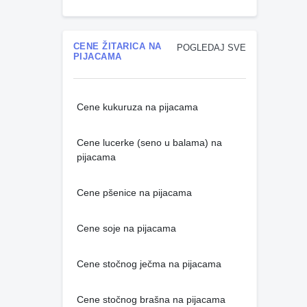
CENE ŽITARICA NA
POGLEDAJ SVE
PIJACAMA
Cene kukuruza na pijacama
Cene lucerke (seno u balama) na
pijacama
Cene pšenice na pijacama
Cene soje na pijacama
Cene stočnog ječma na pijacama
Cene stočnog brašna na pijacama