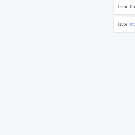
Izvor: Ko
Izvor:
ht