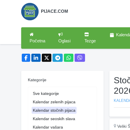
PIJACE.COM
Kalend
Početna
Oglasi
Tezge
Stoč
Kategorije
202
Sve kategorije
KALEND
Kalendar zelenih pijaca
Kalendar stočnih pijaca
Kalendar seoskih slava
Veliki 
Kalendar vašara