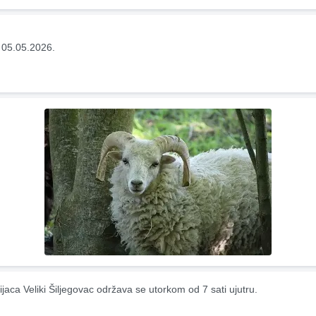
 05.05.2026.
ijaca Veliki Šiljegovac održava se utorkom od 7 sati ujutru.