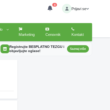
4
Prijavi se
lo
Marketing
Cenovnik
Kontakt
Registrujte BESPLATNO TEZGU i
Saznaj više
objavljujte oglase!