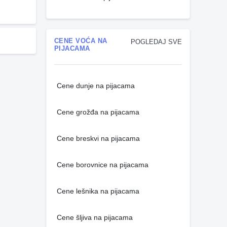
CENE VOĆA NA
POGLEDAJ SVE
PIJACAMA
Cene dunje na pijacama
Cene grožđa na pijacama
Cene breskvi na pijacama
Cene borovnice na pijacama
Cene lešnika na pijacama
Cene šljiva na pijacama