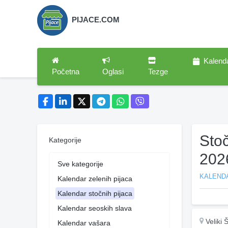
PIJACE.COM
Kalend
Početna
Oglasi
Tezge
Stoč
Kategorije
202
Sve kategorije
KALEND
Kalendar zelenih pijaca
Kalendar stočnih pijaca
Kalendar seoskih slava
Veliki 
Kalendar vašara