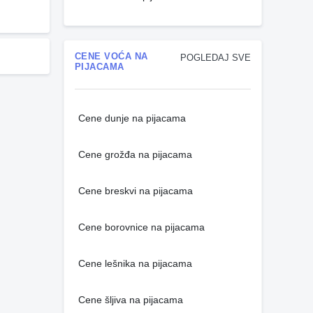
CENE VOĆA NA
POGLEDAJ SVE
PIJACAMA
Cene dunje na pijacama
Cene grožđa na pijacama
Cene breskvi na pijacama
Cene borovnice na pijacama
Cene lešnika na pijacama
Cene šljiva na pijacama