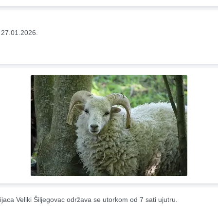
 27.01.2026.
ijaca Veliki Šiljegovac održava se utorkom od 7 sati ujutru.