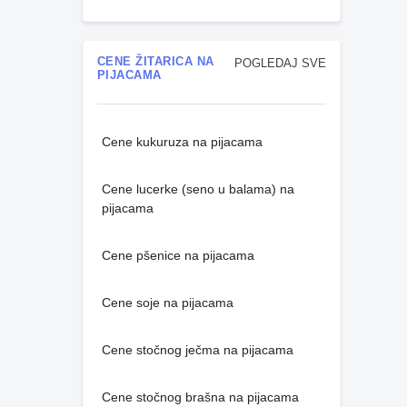
CENE ŽITARICA NA
POGLEDAJ SVE
PIJACAMA
Cene kukuruza na pijacama
Cene lucerke (seno u balama) na
pijacama
Cene pšenice na pijacama
Cene soje na pijacama
Cene stočnog ječma na pijacama
Cene stočnog brašna na pijacama