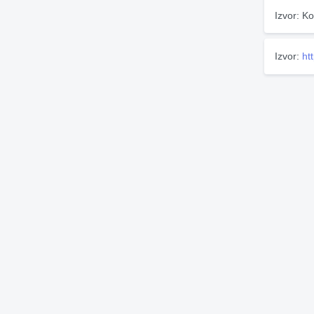
Izvor: Ko
Izvor:
ht