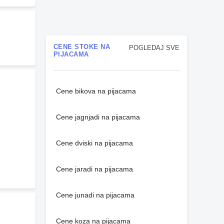
CENE STOKE NA
POGLEDAJ SVE
PIJACAMA
Cene bikova na pijacama
Cene jagnjadi na pijacama
Cene dviski na pijacama
Cene jaradi na pijacama
Cene junadi na pijacama
Cene koza na pijacama