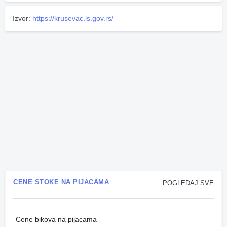
Izvor:
https://krusevac.ls.gov.rs/
CENE STOKE NA PIJACAMA
POGLEDAJ SVE
Cene bikova na pijacama