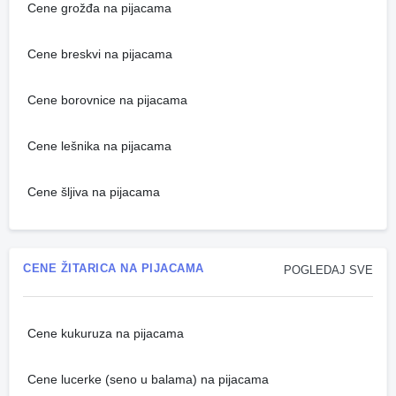
Cene grožđa na pijacama
Cene breskvi na pijacama
Cene borovnice na pijacama
Cene lešnika na pijacama
Cene šljiva na pijacama
CENE ŽITARICA NA PIJACAMA
POGLEDAJ SVE
Cene kukuruza na pijacama
Cene lucerke (seno u balama) na pijacama