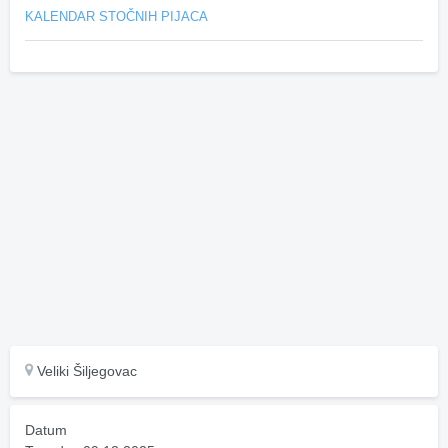
KALENDAR STOČNIH PIJACA
Veliki Šiljegovac
Datum