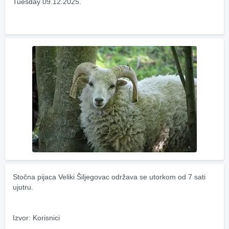
Tuesday 09.12.2025.
Stočna pijaca Veliki Šiljegovac održava se utorkom od 7 sati 
ujutru.
Izvor: Korisnici