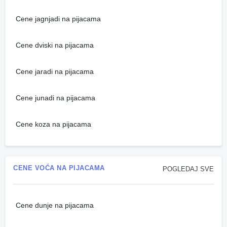
Cene jagnjadi na pijacama
Cene dviski na pijacama
Cene jaradi na pijacama
Cene junadi na pijacama
Cene koza na pijacama
CENE VOĆA NA PIJACAMA
POGLEDAJ SVE
Cene dunje na pijacama