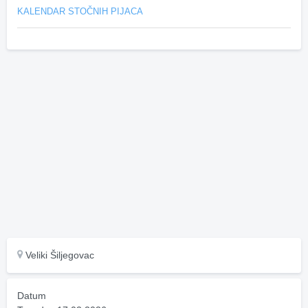
KALENDAR STOČNIH PIJACA
Veliki Šiljegovac
Datum