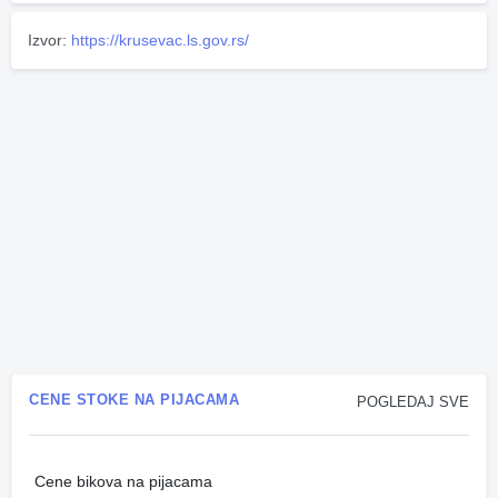
Izvor:
https://krusevac.ls.gov.rs/
CENE STOKE NA PIJACAMA
POGLEDAJ SVE
Cene bikova na pijacama