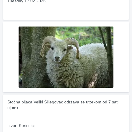
Tuesday 17.02.2026.
Stočna pijaca Veliki Šiljegovac održava se utorkom od 7 sati 
ujutru.
Izvor: Korisnici