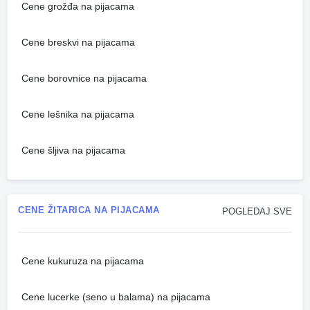
Cene grožđa na pijacama
Cene breskvi na pijacama
Cene borovnice na pijacama
Cene lešnika na pijacama
Cene šljiva na pijacama
CENE ŽITARICA NA PIJACAMA
POGLEDAJ SVE
Cene kukuruza na pijacama
Cene lucerke (seno u balama) na pijacama