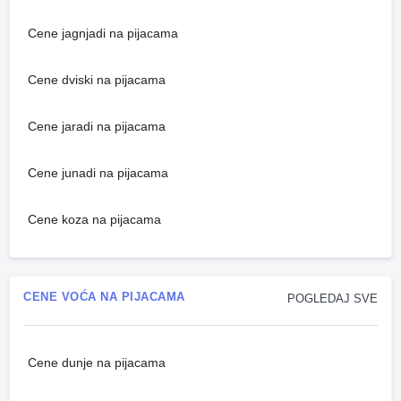
Cene jagnjadi na pijacama
Cene dviski na pijacama
Cene jaradi na pijacama
Cene junadi na pijacama
Cene koza na pijacama
CENE VOĆA NA PIJACAMA
POGLEDAJ SVE
Cene dunje na pijacama