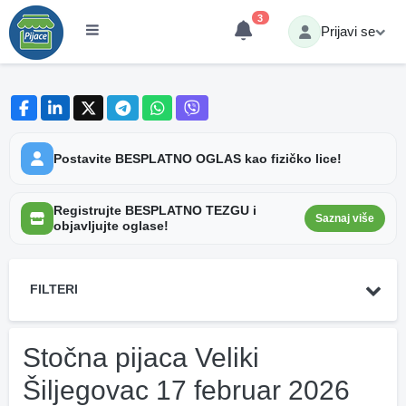
3
Prijavi se
Postavite BESPLATNO OGLAS kao fizičko lice!
Registrujte BESPLATNO TEZGU i
Saznaj više
objavljujte oglase!
FILTERI
Stočna pijaca Veliki
Šiljegovac 17 februar 2026