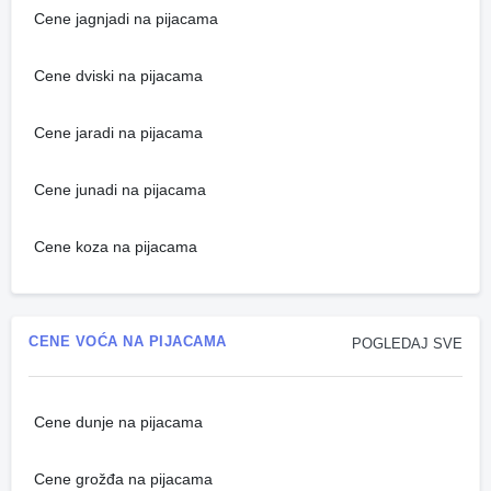
Cene jagnjadi na pijacama
Cene dviski na pijacama
Cene jaradi na pijacama
Cene junadi na pijacama
Cene koza na pijacama
CENE VOĆA NA PIJACAMA
POGLEDAJ SVE
Cene dunje na pijacama
Cene grožđa na pijacama