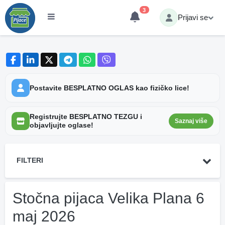
3
Prijavi se
Postavite BESPLATNO OGLAS kao fizičko lice!
Registrujte BESPLATNO TEZGU i
Saznaj više
objavljujte oglase!
FILTERI
Stočna pijaca Velika Plana 6
maj 2026