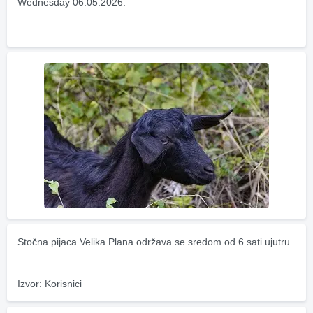
Wednesday 06.05.2026.
Stočna pijaca Velika Plana održava se sredom od 6 sati ujutru.
Izvor: Korisnici