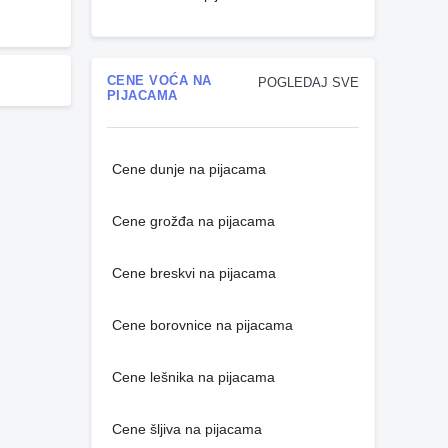
CENE VOĆA NA
POGLEDAJ SVE
PIJACAMA
Cene dunje na pijacama
Cene grožđa na pijacama
Cene breskvi na pijacama
Cene borovnice na pijacama
Cene lešnika na pijacama
Cene šljiva na pijacama