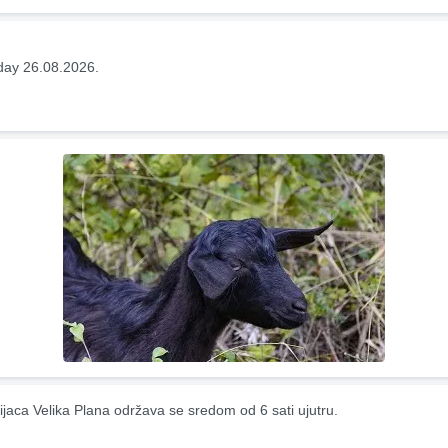
ay 26.08.2026.
ijaca Velika Plana održava se sredom od 6 sati ujutru.