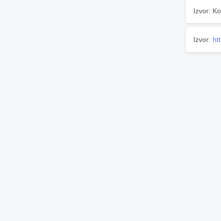
Izvor: Ko
Izvor:
ht