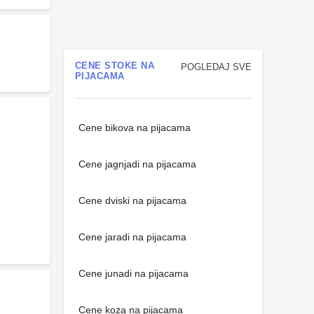
CENE STOKE NA
POGLEDAJ SVE
PIJACAMA
Cene bikova na pijacama
Cene jagnjadi na pijacama
Cene dviski na pijacama
Cene jaradi na pijacama
Cene junadi na pijacama
Cene koza na pijacama