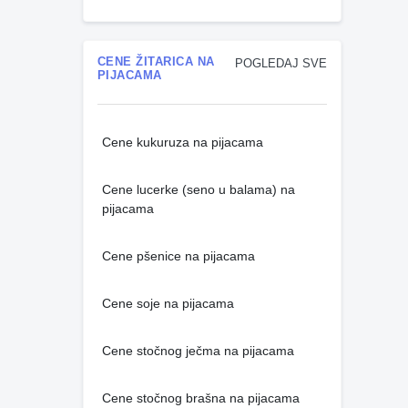
CENE ŽITARICA NA
POGLEDAJ SVE
PIJACAMA
Cene kukuruza na pijacama
Cene lucerke (seno u balama) na
pijacama
Cene pšenice na pijacama
Cene soje na pijacama
Cene stočnog ječma na pijacama
Cene stočnog brašna na pijacama