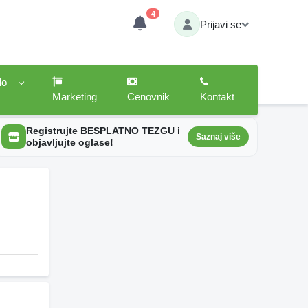
4
Prijavi se
lo
Marketing
Cenovnik
Kontakt
Registrujte BESPLATNO TEZGU i
Saznaj više
objavljujte oglase!