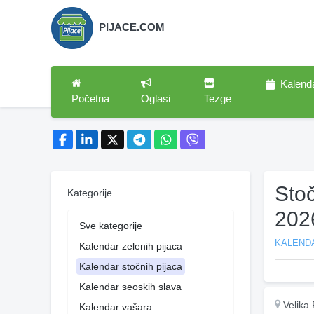
PIJACE.COM
Kalend
Početna
Oglasi
Tezge
Stoč
Kategorije
202
Sve kategorije
KALEND
Kalendar zelenih pijaca
Kalendar stočnih pijaca
Kalendar seoskih slava
Velika 
Kalendar vašara