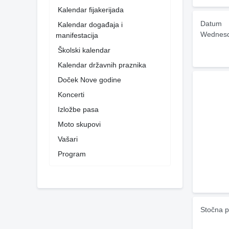
Kalendar fijakerijada
Datum
Kalendar događaja i
Wednesd
manifestacija
Školski kalendar
Kalendar državnih praznika
Doček Nove godine
Koncerti
Izložbe pasa
Moto skupovi
Vašari
Program
Stočna p