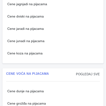
Cene jagnjadi na pijacama
Cene dviski na pijacama
Cene jaradi na pijacama
Cene junadi na pijacama
Cene koza na pijacama
CENE VOĆA NA PIJACAMA
POGLEDAJ SVE
Cene dunje na pijacama
Cene grožđa na pijacama