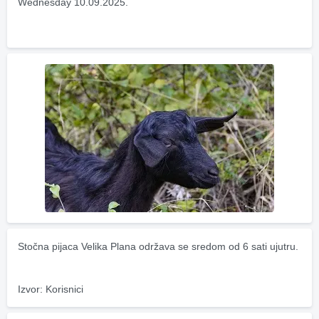
Wednesday 10.09.2025.
Stočna pijaca Velika Plana održava se sredom od 6 sati ujutru.
Izvor: Korisnici