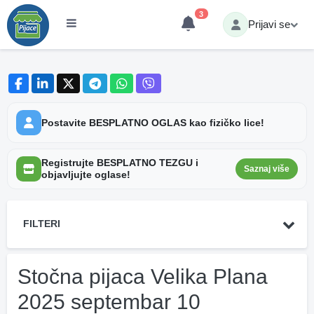
3
Prijavi se
Postavite BESPLATNO OGLAS kao fizičko lice!
Registrujte BESPLATNO TEZGU i
Saznaj više
objavljujte oglase!
FILTERI
Stočna pijaca Velika Plana
2025 septembar 10