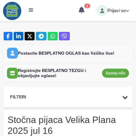
3
Prijavi se
Postavite BESPLATNO OGLAS kao fizičko lice!
Registrujte BESPLATNO TEZGU i
Saznaj više
objavljujte oglase!
FILTERI
Stočna pijaca Velika Plana
2025 jul 16