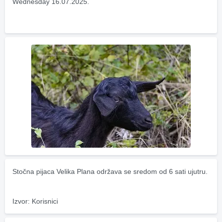
Wednesday 16.07.2025.
Stočna pijaca Velika Plana održava se sredom od 6 sati ujutru.
Izvor: Korisnici