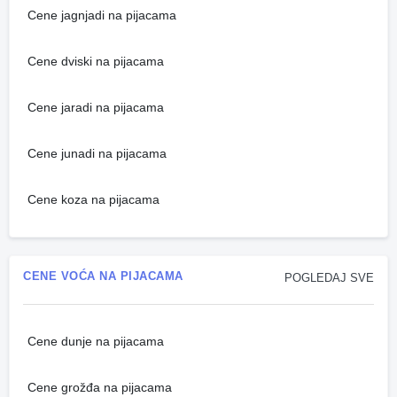
Cene jagnjadi na pijacama
Cene dviski na pijacama
Cene jaradi na pijacama
Cene junadi na pijacama
Cene koza na pijacama
CENE VOĆA NA PIJACAMA
POGLEDAJ SVE
Cene dunje na pijacama
Cene grožđa na pijacama