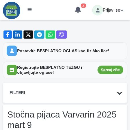
3
Prijavi se
Postavite BESPLATNO OGLAS kao fizičko lice!
Registrujte BESPLATNO TEZGU i
Saznaj više
objavljujte oglase!
FILTERI
Stočna pijaca Varvarin 2025
mart 9