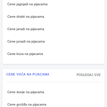
Cene jagnjadi na pijacama
Cene dviski na pijacama
Cene jaradi na pijacama
Cene junadi na pijacama
Cene koza na pijacama
CENE VOĆA NA PIJACAMA
POGLEDAJ SVE
Cene dunje na pijacama
Cene grožđa na pijacama