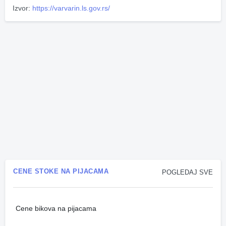
Izvor:
https://varvarin.ls.gov.rs/
CENE STOKE NA PIJACAMA
POGLEDAJ SVE
Cene bikova na pijacama