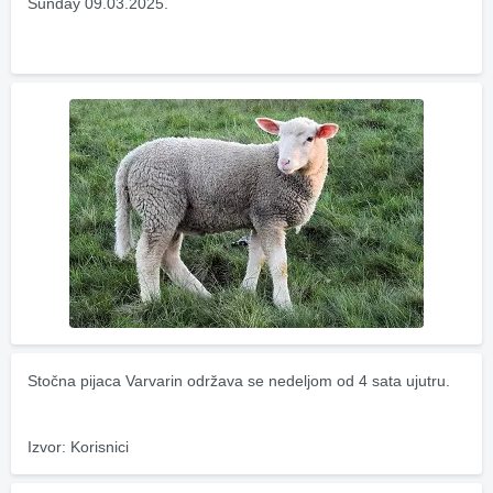
Sunday 09.03.2025.
Stočna pijaca Varvarin održava se nedeljom od 4 sata ujutru.
Izvor: Korisnici