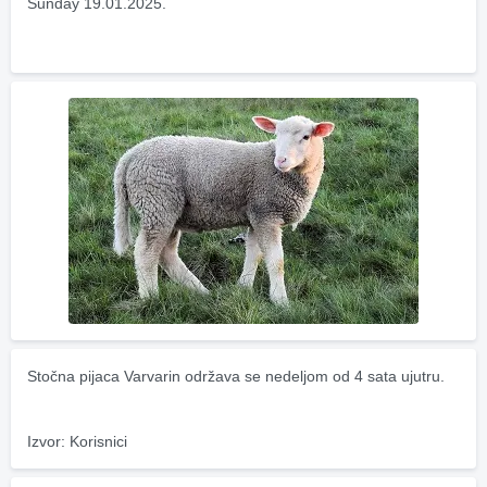
Sunday 19.01.2025.
Stočna pijaca Varvarin održava se nedeljom od 4 sata ujutru.
Izvor: Korisnici