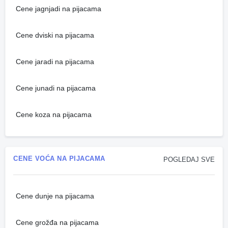
Cene jagnjadi na pijacama
Cene dviski na pijacama
Cene jaradi na pijacama
Cene junadi na pijacama
Cene koza na pijacama
CENE VOĆA NA PIJACAMA
POGLEDAJ SVE
Cene dunje na pijacama
Cene grožđa na pijacama