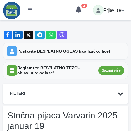
3
Prijavi se
Postavite BESPLATNO OGLAS kao fizičko lice!
Registrujte BESPLATNO TEZGU i
Saznaj više
objavljujte oglase!
FILTERI
Stočna pijaca Varvarin 2025
januar 19