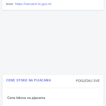
Izvor:
https://varvarin.ls.gov.rs/
CENE STOKE NA PIJACAMA
POGLEDAJ SVE
Cene bikova na pijacama