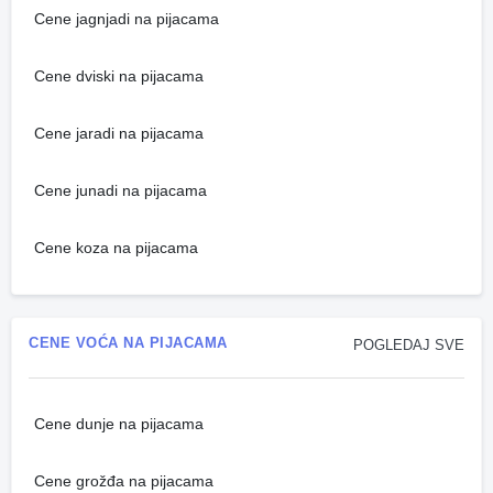
Cene jagnjadi na pijacama
Cene dviski na pijacama
Cene jaradi na pijacama
Cene junadi na pijacama
Cene koza na pijacama
CENE VOĆA NA PIJACAMA
POGLEDAJ SVE
Cene dunje na pijacama
Cene grožđa na pijacama