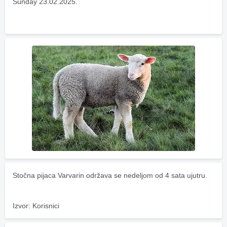
Sunday 23.02.2025.
Stočna pijaca Varvarin održava se nedeljom od 4 sata ujutru.
Izvor: Korisnici