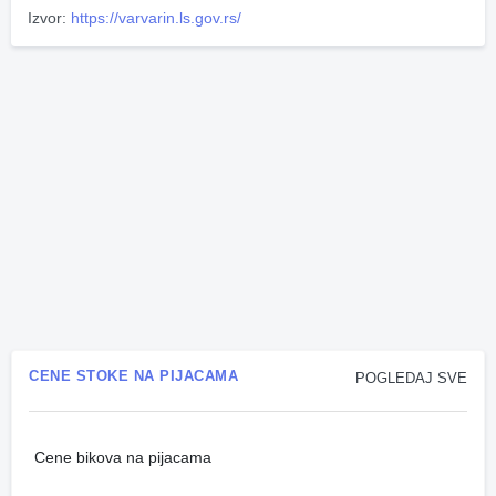
Izvor:
https://varvarin.ls.gov.rs/
CENE STOKE NA PIJACAMA
POGLEDAJ SVE
Cene bikova na pijacama