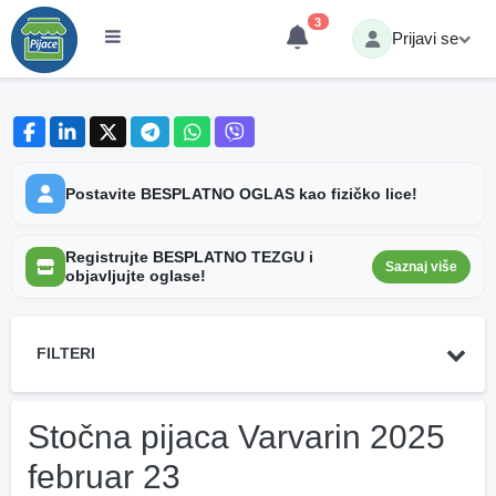
3
Prijavi se
Postavite BESPLATNO OGLAS kao fizičko lice!
Registrujte BESPLATNO TEZGU i
Saznaj više
objavljujte oglase!
FILTERI
Stočna pijaca Varvarin 2025
februar 23