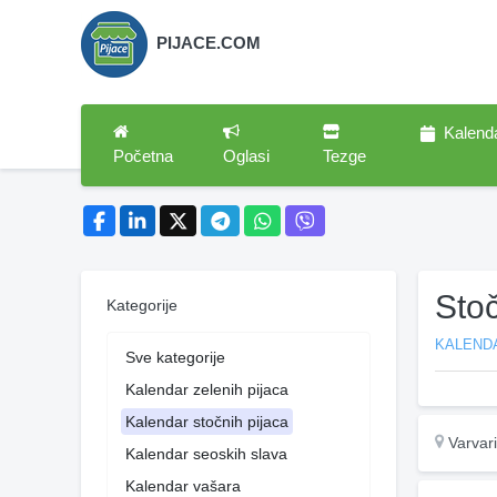
PIJACE.COM
Kalend
Početna
Oglasi
Tezge
Sto
Kategorije
KALEND
Sve kategorije
Kalendar zelenih pijaca
Kalendar stočnih pijaca
Varvar
Kalendar seoskih slava
Kalendar vašara