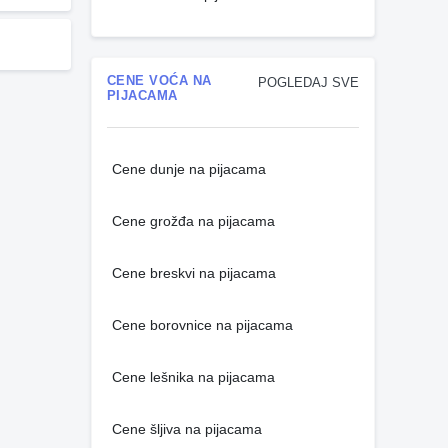
CENE VOĆA NA
POGLEDAJ SVE
PIJACAMA
Cene dunje na pijacama
Cene grožđa na pijacama
Cene breskvi na pijacama
Cene borovnice na pijacama
Cene lešnika na pijacama
Cene šljiva na pijacama