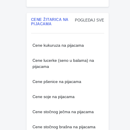
CENE ŽITARICA NA
POGLEDAJ SVE
PIJACAMA
Cene kukuruza na pijacama
Cene lucerke (seno u balama) na
pijacama
Cene pšenice na pijacama
Cene soje na pijacama
Cene stočnog ječma na pijacama
Cene stočnog brašna na pijacama