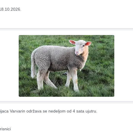
18.10.2026.
ijaca Varvarin održava se nedeljom od 4 sata ujutru.
risnici