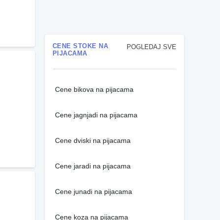
CENE STOKE NA
POGLEDAJ SVE
PIJACAMA
Cene bikova na pijacama
Cene jagnjadi na pijacama
Cene dviski na pijacama
Cene jaradi na pijacama
Cene junadi na pijacama
Cene koza na pijacama