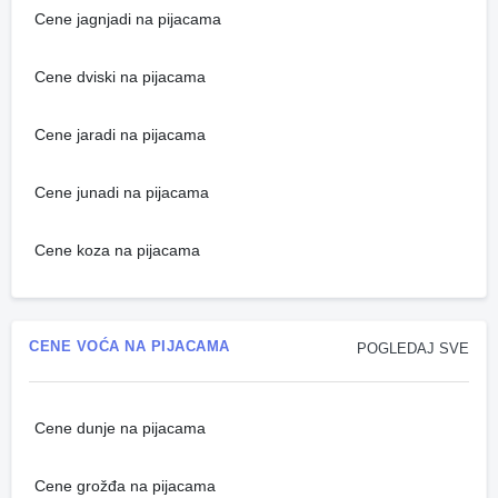
Cene jagnjadi na pijacama
Cene dviski na pijacama
Cene jaradi na pijacama
Cene junadi na pijacama
Cene koza na pijacama
CENE VOĆA NA PIJACAMA
POGLEDAJ SVE
Cene dunje na pijacama
Cene grožđa na pijacama