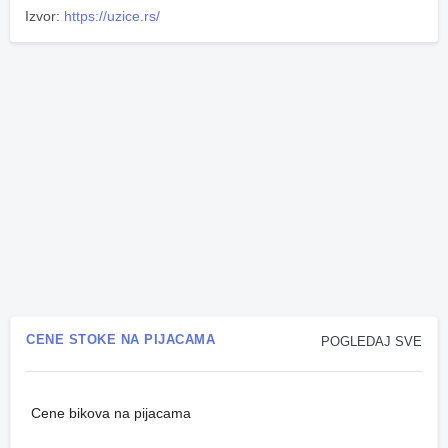
Izvor:
https://uzice.rs/
CENE STOKE NA PIJACAMA
POGLEDAJ SVE
Cene bikova na pijacama