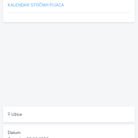
KALENDAR STOČNIH PIJACA
Užice
Datum