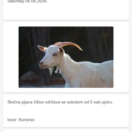
Saturday 06.06.2026.
Stočna pijaca Užice održava se subotom od 5 sati ujutru.
Izvor: Korisnici