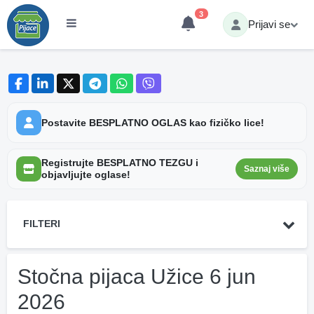
3
Prijavi se
Postavite BESPLATNO OGLAS kao fizičko lice!
Registrujte BESPLATNO TEZGU i
Saznaj više
objavljujte oglase!
FILTERI
Stočna pijaca Užice 6 jun
2026