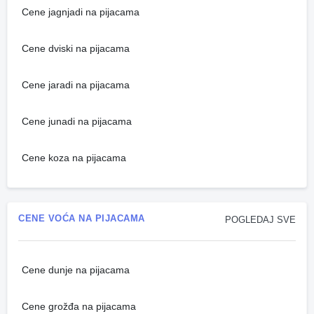
Cene jagnjadi na pijacama
Cene dviski na pijacama
Cene jaradi na pijacama
Cene junadi na pijacama
Cene koza na pijacama
CENE VOĆA NA PIJACAMA
POGLEDAJ SVE
Cene dunje na pijacama
Cene grožđa na pijacama