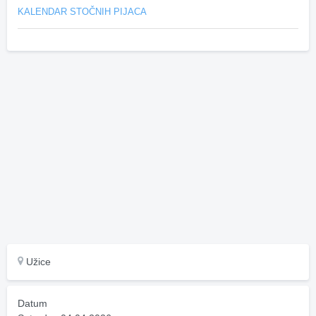
KALENDAR STOČNIH PIJACA
Užice
Datum