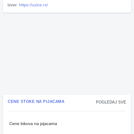
Izvor:
https://uzice.rs/
CENE STOKE NA PIJACAMA
POGLEDAJ SVE
Cene bikova na pijacama