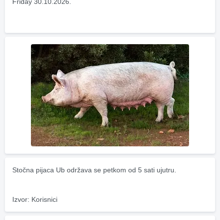
Friday 30.10.2026.
Stočna pijaca Ub održava se petkom od 5 sati ujutru.
Izvor: Korisnici