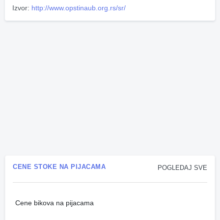
Izvor:
http://www.opstinaub.org.rs/sr/
CENE STOKE NA PIJACAMA
POGLEDAJ SVE
Cene bikova na pijacama