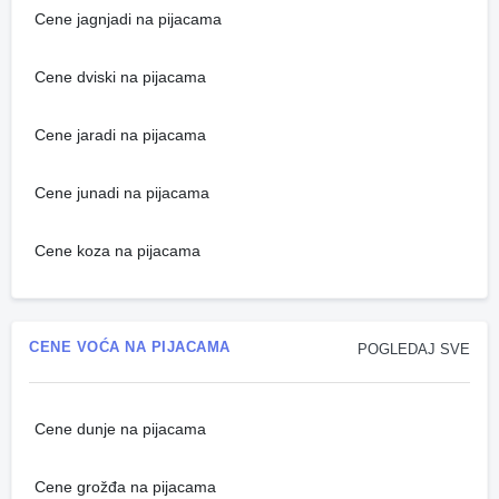
Cene jagnjadi na pijacama
Cene dviski na pijacama
Cene jaradi na pijacama
Cene junadi na pijacama
Cene koza na pijacama
CENE VOĆA NA PIJACAMA
POGLEDAJ SVE
Cene dunje na pijacama
Cene grožđa na pijacama