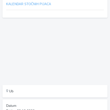
KALENDAR STOČNIH PIJACA
Ub
Datum