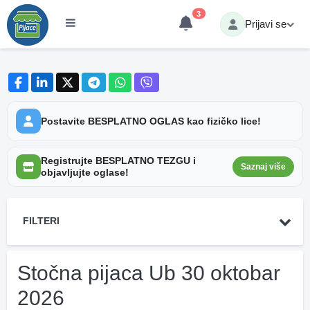
3
Prijavi se
Postavite BESPLATNO OGLAS kao fizičko lice!
Registrujte BESPLATNO TEZGU i
Saznaj više
objavljujte oglase!
FILTERI
Stočna pijaca Ub 30 oktobar
2026