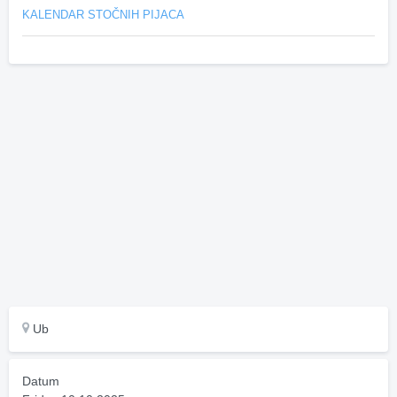
KALENDAR STOČNIH PIJACA
Ub
Datum