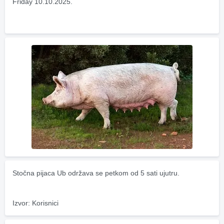
Friday 10.10.2025.
Stočna pijaca Ub održava se petkom od 5 sati ujutru.
Izvor: Korisnici