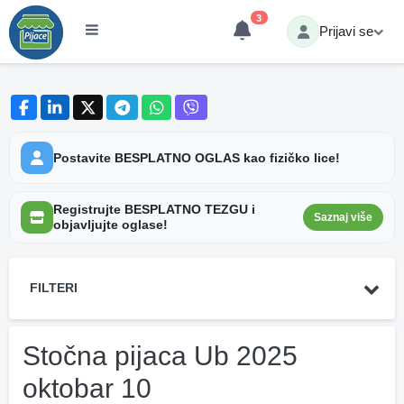
3
Prijavi se
Postavite BESPLATNO OGLAS kao fizičko lice!
Registrujte BESPLATNO TEZGU i
Saznaj više
objavljujte oglase!
FILTERI
Stočna pijaca Ub 2025
oktobar 10