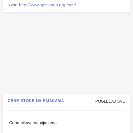
Izvor:
http://www.opstinaub.org.rs/sr/
CENE STOKE NA PIJACAMA
POGLEDAJ SVE
Cene bikova na pijacama