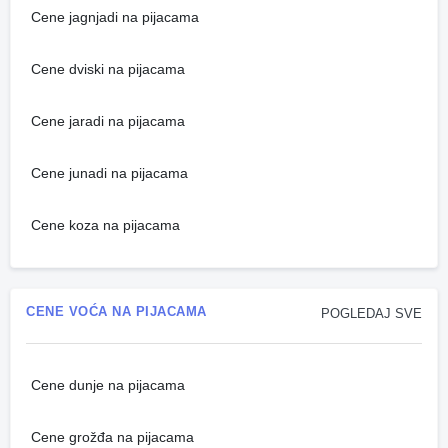
Cene jagnjadi na pijacama
Cene dviski na pijacama
Cene jaradi na pijacama
Cene junadi na pijacama
Cene koza na pijacama
CENE VOĆA NA PIJACAMA
POGLEDAJ SVE
Cene dunje na pijacama
Cene grožđa na pijacama