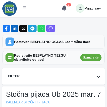
3
Prijavi se
Postavite BESPLATNO OGLAS kao fizičko lice!
Registrujte BESPLATNO TEZGU i
Saznaj više
objavljujte oglase!
FILTERI
Stočna pijaca Ub 2025 mart 7
KALENDAR STOČNIH PIJACA