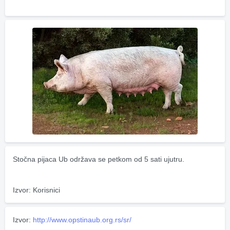
Stočna pijaca Ub održava se petkom od 5 sati ujutru.
Izvor: Korisnici
Izvor:
http://www.opstinaub.org.rs/sr/