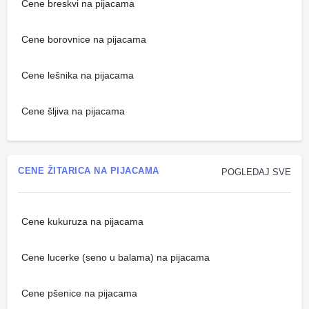
Cene breskvi na pijacama
Cene borovnice na pijacama
Cene lešnika na pijacama
Cene šljiva na pijacama
CENE ŽITARICA NA PIJACAMA
POGLEDAJ SVE
Cene kukuruza na pijacama
Cene lucerke (seno u balama) na pijacama
Cene pšenice na pijacama