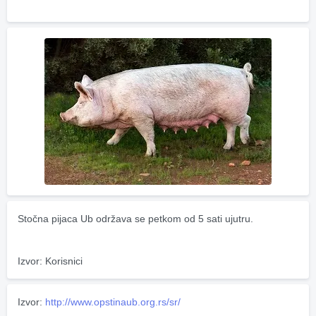
Stočna pijaca Ub održava se petkom od 5 sati ujutru.
Izvor: Korisnici
Izvor:
http://www.opstinaub.org.rs/sr/