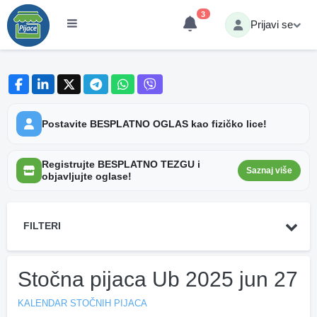
3
Prijavi se
Postavite BESPLATNO OGLAS kao fizičko lice!
Registrujte BESPLATNO TEZGU i
Saznaj više
objavljujte oglase!
FILTERI
Stočna pijaca Ub 2025 jun 27
KALENDAR STOČNIH PIJACA