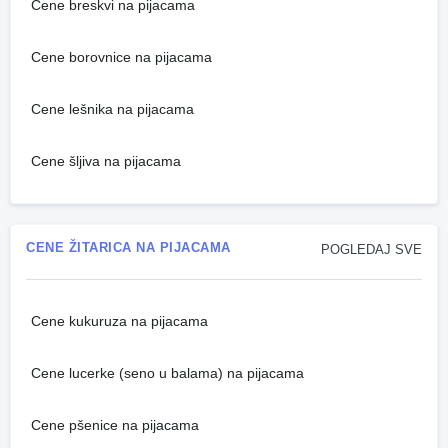
Cene breskvi na pijacama
Cene borovnice na pijacama
Cene lešnika na pijacama
Cene šljiva na pijacama
CENE ŽITARICA NA PIJACAMA
POGLEDAJ SVE
Cene kukuruza na pijacama
Cene lucerke (seno u balama) na pijacama
Cene pšenice na pijacama