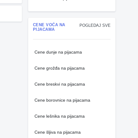
CENE VOĆA NA
POGLEDAJ SVE
PIJACAMA
Cene dunje na pijacama
Cene grožđa na pijacama
Cene breskvi na pijacama
Cene borovnice na pijacama
Cene lešnika na pijacama
Cene šljiva na pijacama