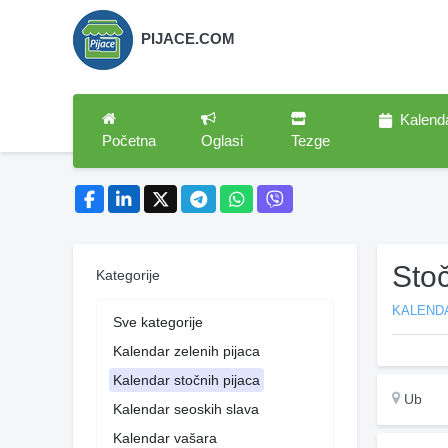
PIJACE.COM
Kalend
Početna
Oglasi
Tezge
Sto
Kategorije
KALEND
Sve kategorije
Kalendar zelenih pijaca
Kalendar stočnih pijaca
Ub
Kalendar seoskih slava
Kalendar vašara