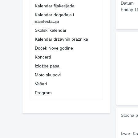
Datum
Kalendar fijakerijada
Friday 1
Kalendar događaja i
manifestacija
Školski kalendar
Kalendar državnih praznika
Doček Nove godine
Koncerti
Izložbe pasa
Moto skupovi
Vašari
Program
Stočna p
Izvor: Ko