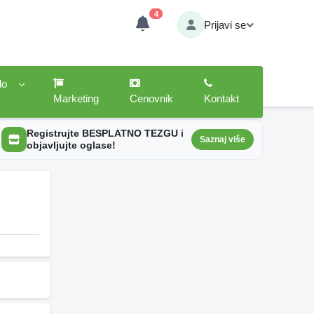
4
Prijavi se
lo
Marketing
Cenovnik
Kontakt
Registrujte BESPLATNO TEZGU i
Saznaj više
objavljujte oglase!