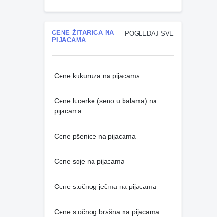
CENE ŽITARICA NA
POGLEDAJ SVE
PIJACAMA
Cene kukuruza na pijacama
Cene lucerke (seno u balama) na
pijacama
Cene pšenice na pijacama
Cene soje na pijacama
Cene stočnog ječma na pijacama
Cene stočnog brašna na pijacama