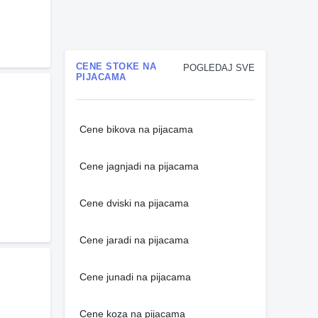
CENE STOKE NA
POGLEDAJ SVE
PIJACAMA
Cene bikova na pijacama
Cene jagnjadi na pijacama
Cene dviski na pijacama
Cene jaradi na pijacama
Cene junadi na pijacama
Cene koza na pijacama