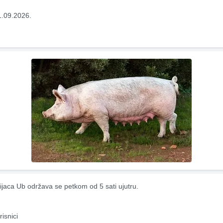
1.09.2026.
ijaca Ub održava se petkom od 5 sati ujutru.
risnici