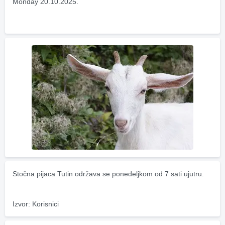
Monday 20.10.2025.
Stočna pijaca Tutin održava se ponedeljkom od 7 sati ujutru.
Izvor: Korisnici