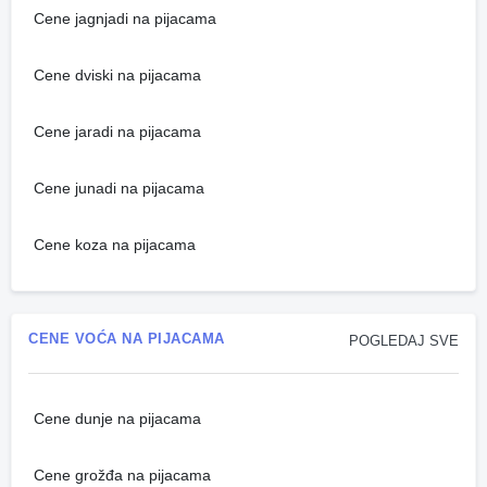
Cene jagnjadi na pijacama
Cene dviski na pijacama
Cene jaradi na pijacama
Cene junadi na pijacama
Cene koza na pijacama
CENE VOĆA NA PIJACAMA
POGLEDAJ SVE
Cene dunje na pijacama
Cene grožđa na pijacama