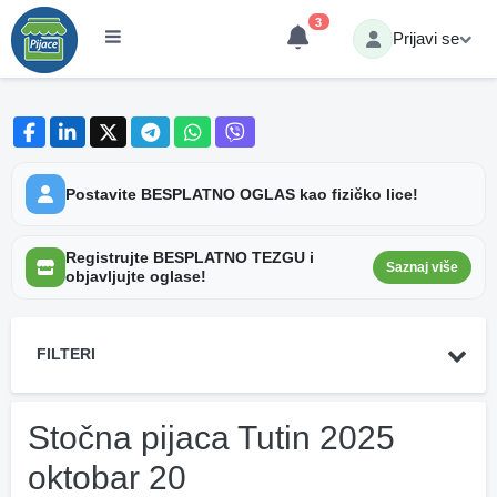
3
Prijavi se
Postavite BESPLATNO OGLAS kao fizičko lice!
Registrujte BESPLATNO TEZGU i
Saznaj više
objavljujte oglase!
FILTERI
Stočna pijaca Tutin 2025
oktobar 20