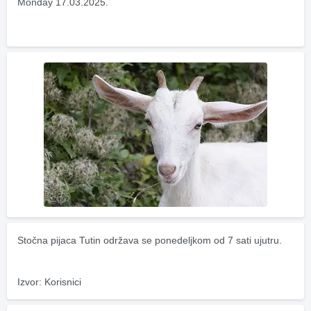
Monday 17.03.2025.
Stočna pijaca Tutin održava se ponedeljkom od 7 sati ujutru.
Izvor: Korisnici