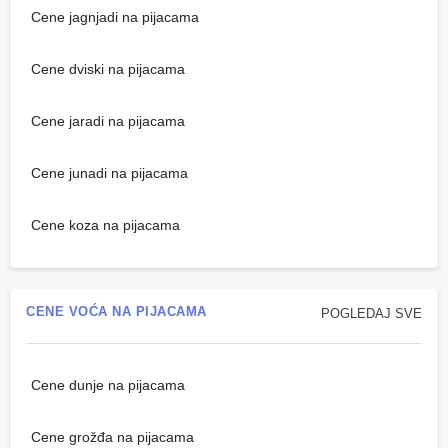
Cene jagnjadi na pijacama
Cene dviski na pijacama
Cene jaradi na pijacama
Cene junadi na pijacama
Cene koza na pijacama
CENE VOĆA NA PIJACAMA
POGLEDAJ SVE
Cene dunje na pijacama
Cene grožđa na pijacama