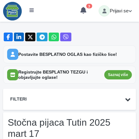
3
Prijavi se
Postavite BESPLATNO OGLAS kao fizičko lice!
Registrujte BESPLATNO TEZGU i
Saznaj više
objavljujte oglase!
FILTERI
Stočna pijaca Tutin 2025
mart 17