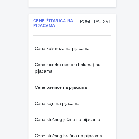
CENE ŽITARICA NA
POGLEDAJ SVE
PIJACAMA
Cene kukuruza na pijacama
Cene lucerke (seno u balama) na
pijacama
Cene pšenice na pijacama
Cene soje na pijacama
Cene stočnog ječma na pijacama
Cene stočnog brašna na pijacama