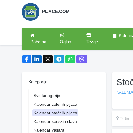
PIJACE.COM
Kalend
Početna
Oglasi
Tezge
Stoč
Kategorije
KALEND
Sve kategorije
Kalendar zelenih pijaca
Kalendar stočnih pijaca
Tutin
Kalendar seoskih slava
Kalendar vašara