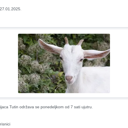
27.01.2025.
ijaca Tutin održava se ponedeljkom od 7 sati ujutru.
risnici