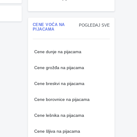
CENE VOĆA NA
POGLEDAJ SVE
PIJACAMA
Cene dunje na pijacama
Cene grožđa na pijacama
Cene breskvi na pijacama
Cene borovnice na pijacama
Cene lešnika na pijacama
Cene šljiva na pijacama