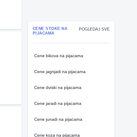
CENE STOKE NA
POGLEDAJ SVE
PIJACAMA
Cene bikova na pijacama
Cene jagnjadi na pijacama
Cene dviski na pijacama
Cene jaradi na pijacama
Cene junadi na pijacama
Cene koza na pijacama