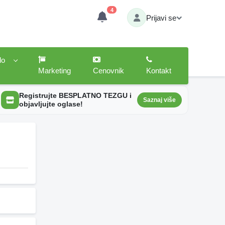
4
Prijavi se
lo
Marketing
Cenovnik
Kontakt
Registrujte BESPLATNO TEZGU i
Saznaj više
objavljujte oglase!