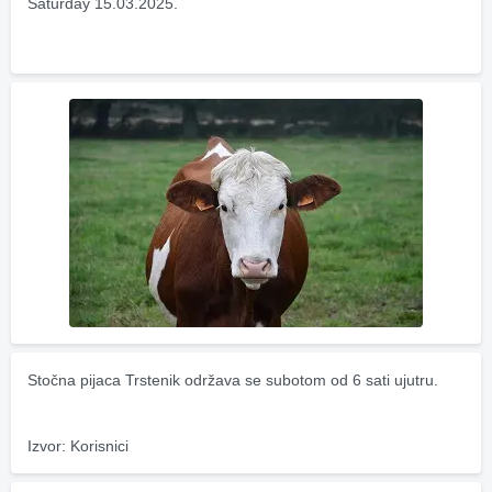
Saturday 15.03.2025.
Stočna pijaca Trstenik održava se subotom od 6 sati ujutru.
Izvor: Korisnici