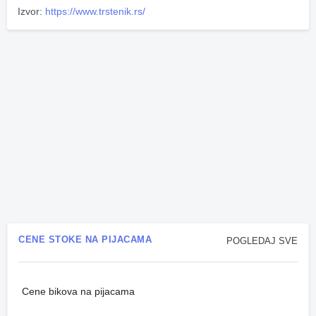
Izvor:
https://www.trstenik.rs/
CENE STOKE NA PIJACAMA
POGLEDAJ SVE
Cene bikova na pijacama