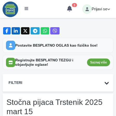
3
Prijavi se
Postavite BESPLATNO OGLAS kao fizičko lice!
Registrujte BESPLATNO TEZGU i
Saznaj više
objavljujte oglase!
FILTERI
Stočna pijaca Trstenik 2025
mart 15