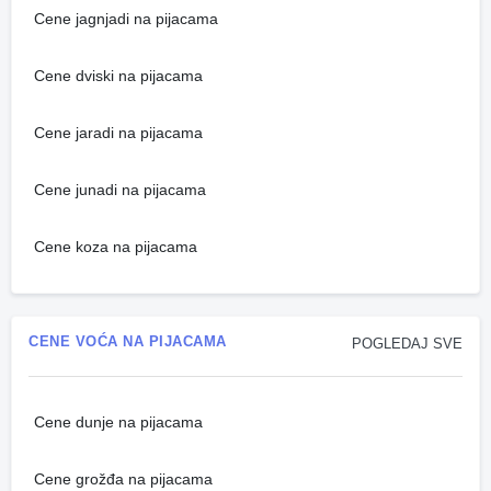
Cene jagnjadi na pijacama
Cene dviski na pijacama
Cene jaradi na pijacama
Cene junadi na pijacama
Cene koza na pijacama
CENE VOĆA NA PIJACAMA
POGLEDAJ SVE
Cene dunje na pijacama
Cene grožđa na pijacama