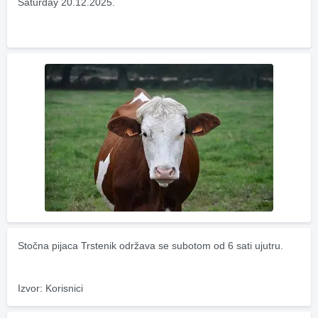
Saturday 20.12.2025.
Stočna pijaca Trstenik održava se subotom od 6 sati ujutru.
Izvor: Korisnici