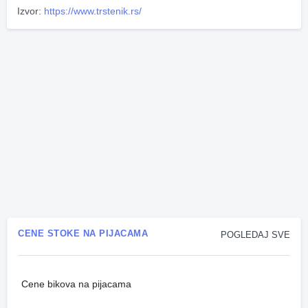
Izvor:
https://www.trstenik.rs/
CENE STOKE NA PIJACAMA
POGLEDAJ SVE
Cene bikova na pijacama