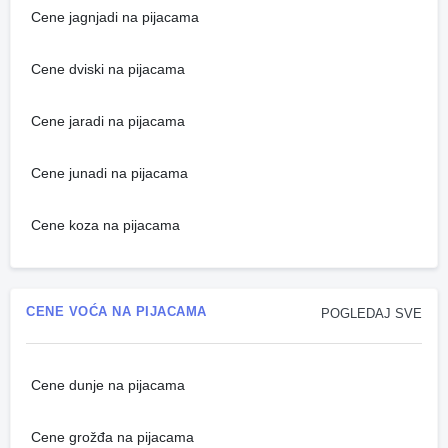
Cene jagnjadi na pijacama
Cene dviski na pijacama
Cene jaradi na pijacama
Cene junadi na pijacama
Cene koza na pijacama
CENE VOĆA NA PIJACAMA
POGLEDAJ SVE
Cene dunje na pijacama
Cene grožđa na pijacama