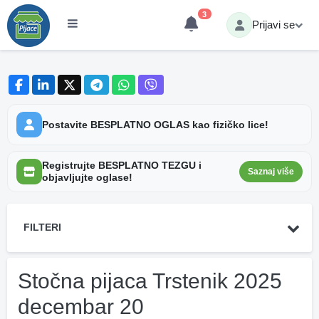
3
Prijavi se
Postavite BESPLATNO OGLAS kao fizičko lice!
Registrujte BESPLATNO TEZGU i
Saznaj više
objavljujte oglase!
FILTERI
Stočna pijaca Trstenik 2025
decembar 20