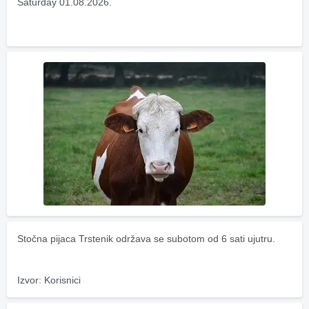
Saturday 01.08.2026.
Stočna pijaca Trstenik održava se subotom od 6 sati ujutru.
Izvor: Korisnici