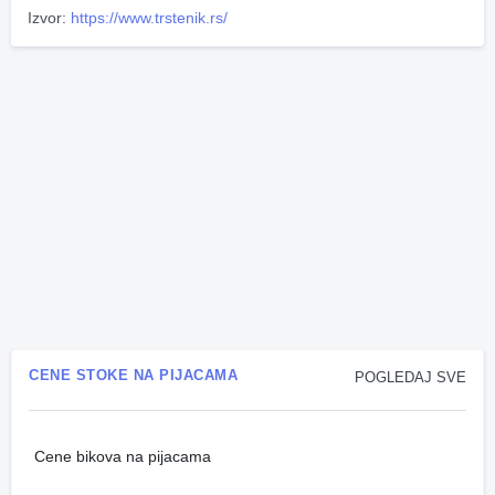
Izvor:
https://www.trstenik.rs/
CENE STOKE NA PIJACAMA
POGLEDAJ SVE
Cene bikova na pijacama