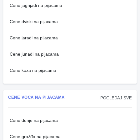
Cene jagnjadi na pijacama
Cene dviski na pijacama
Cene jaradi na pijacama
Cene junadi na pijacama
Cene koza na pijacama
CENE VOĆA NA PIJACAMA
POGLEDAJ SVE
Cene dunje na pijacama
Cene grožđa na pijacama