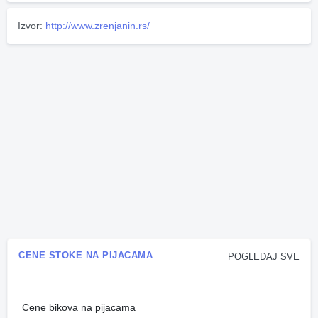
Izvor:
http://www.zrenjanin.rs/
CENE STOKE NA PIJACAMA
POGLEDAJ SVE
Cene bikova na pijacama