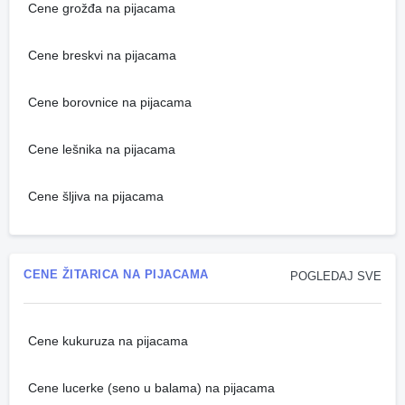
Cene grožđa na pijacama
Cene breskvi na pijacama
Cene borovnice na pijacama
Cene lešnika na pijacama
Cene šljiva na pijacama
CENE ŽITARICA NA PIJACAMA
POGLEDAJ SVE
Cene kukuruza na pijacama
Cene lucerke (seno u balama) na pijacama