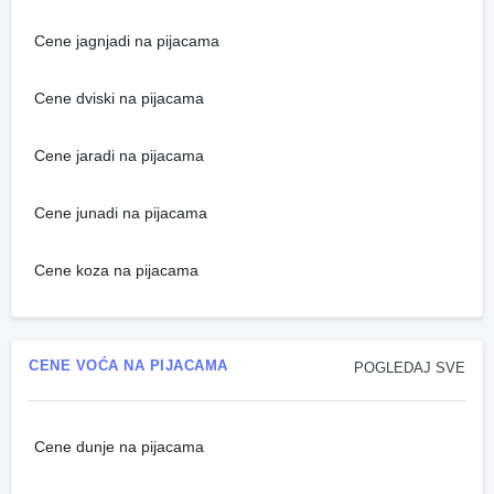
Cene jagnjadi na pijacama
Cene dviski na pijacama
Cene jaradi na pijacama
Cene junadi na pijacama
Cene koza na pijacama
CENE VOĆA NA PIJACAMA
POGLEDAJ SVE
Cene dunje na pijacama