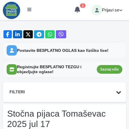
3
Prijavi se
Postavite BESPLATNO OGLAS kao fizičko lice!
Registrujte BESPLATNO TEZGU i
Saznaj više
objavljujte oglase!
FILTERI
Stočna pijaca Tomaševac
2025 jul 17