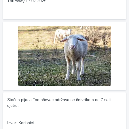
Thursday 17.07.2025.
Stočna pijaca Tomaševac održava se četvrtkom od 7 sati 
ujutru.
Izvor: Korisnici