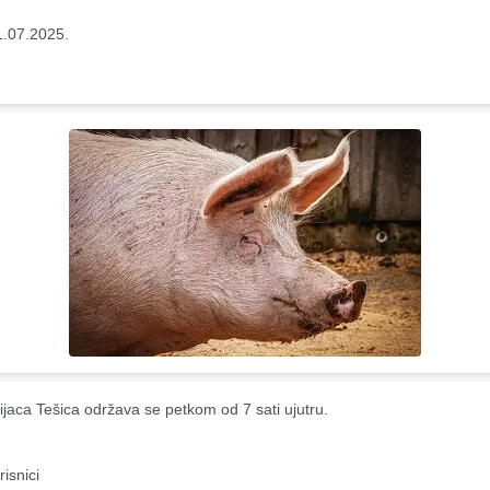
1.07.2025.
ijaca Tešica održava se petkom od 7 sati ujutru.
risnici