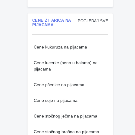
CENE ŽITARICA NA
POGLEDAJ SVE
PIJACAMA
Cene kukuruza na pijacama
Cene lucerke (seno u balama) na
pijacama
Cene pšenice na pijacama
Cene soje na pijacama
Cene stočnog ječma na pijacama
Cene stočnog brašna na pijacama