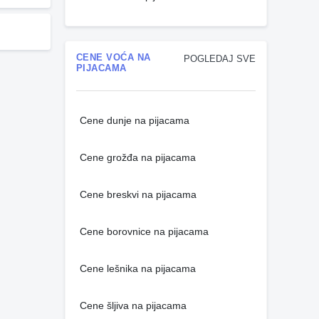
CENE VOĆA NA
POGLEDAJ SVE
PIJACAMA
Cene dunje na pijacama
Cene grožđa na pijacama
Cene breskvi na pijacama
Cene borovnice na pijacama
Cene lešnika na pijacama
Cene šljiva na pijacama