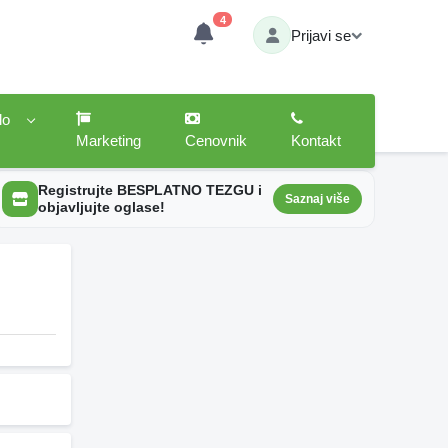
4
Prijavi se
lo
Marketing
Cenovnik
Kontakt
Registrujte BESPLATNO TEZGU i
Saznaj više
objavljujte oglase!