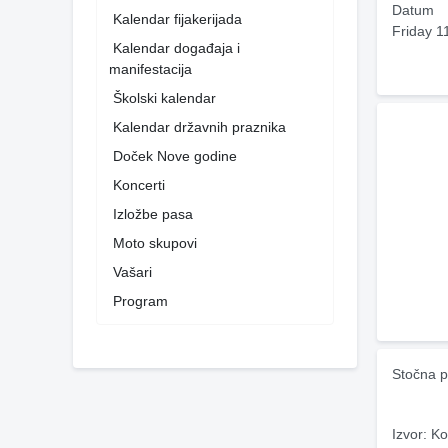
Datum
Kalendar fijakerijada
Friday 1
Kalendar događaja i
manifestacija
Školski kalendar
Kalendar državnih praznika
Doček Nove godine
Koncerti
Izložbe pasa
Moto skupovi
Vašari
Program
Stočna p
Izvor: Ko