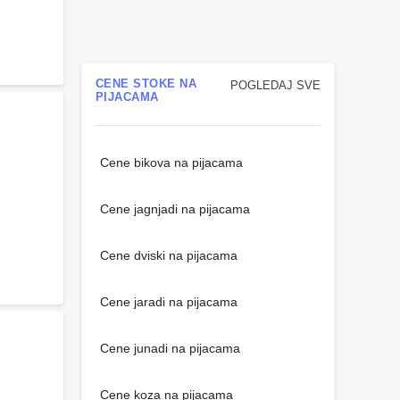
CENE STOKE NA
POGLEDAJ SVE
PIJACAMA
Cene bikova na pijacama
Cene jagnjadi na pijacama
Cene dviski na pijacama
Cene jaradi na pijacama
Cene junadi na pijacama
Cene koza na pijacama