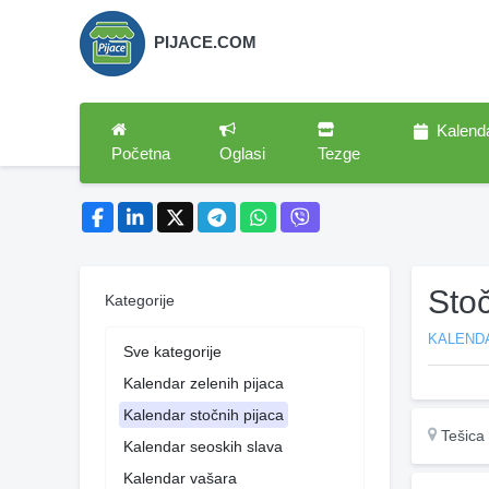
PIJACE.COM
Kalend
Početna
Oglasi
Tezge
Stoč
Kategorije
KALEND
Sve kategorije
Kalendar zelenih pijaca
Kalendar stočnih pijaca
Tešica
Kalendar seoskih slava
Kalendar vašara