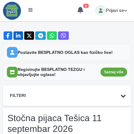
3
Prijavi se
Postavite BESPLATNO OGLAS kao fizičko lice!
Registrujte BESPLATNO TEZGU i
Saznaj više
objavljujte oglase!
FILTERI
Stočna pijaca Tešica 11
septembar 2026