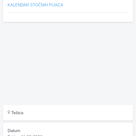
KALENDAR STOČNIH PIJACA
Tešica
Datum