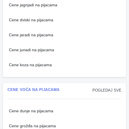
Cene jagnjadi na pijacama
Cene dviski na pijacama
Cene jaradi na pijacama
Cene junadi na pijacama
Cene koza na pijacama
CENE VOĆA NA PIJACAMA
POGLEDAJ SVE
Cene dunje na pijacama
Cene grožđa na pijacama