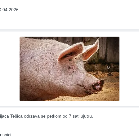
0.04.2026.
ijaca Tešica održava se petkom od 7 sati ujutru.
risnici