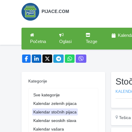
PIJACE.COM
Kalend
Početna
Oglasi
Tezge
Stoč
Kategorije
KALEND
Sve kategorije
Kalendar zelenih pijaca
Kalendar stočnih pijaca
Tešica
Kalendar seoskih slava
Kalendar vašara