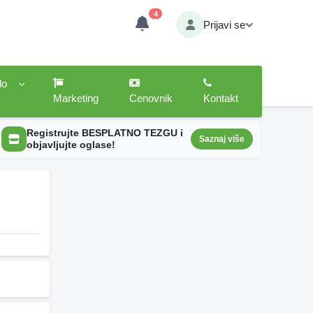
4
Prijavi se
lo
Marketing
Cenovnik
Kontakt
Registrujte BESPLATNO TEZGU i
Saznaj više
objavljujte oglase!