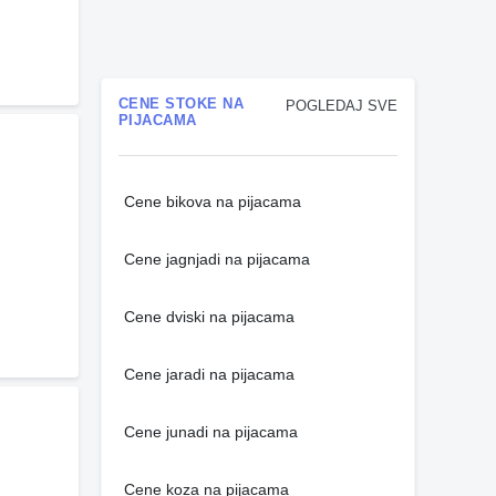
CENE STOKE NA
POGLEDAJ SVE
PIJACAMA
Cene bikova na pijacama
Cene jagnjadi na pijacama
Cene dviski na pijacama
Cene jaradi na pijacama
Cene junadi na pijacama
Cene koza na pijacama