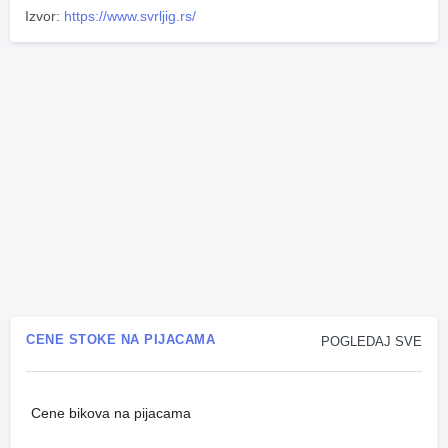
Izvor:
https://www.svrljig.rs/
CENE STOKE NA PIJACAMA
POGLEDAJ SVE
Cene bikova na pijacama