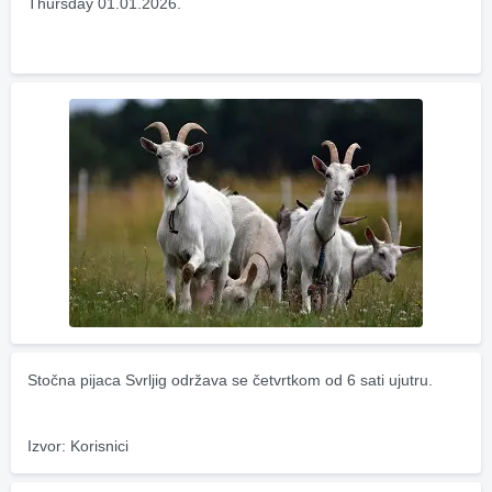
Thursday 01.01.2026.
Stočna pijaca Svrljig održava se četvrtkom od 6 sati ujutru.
Izvor: Korisnici