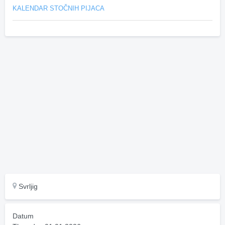
KALENDAR STOČNIH PIJACA
Svrljig
Datum