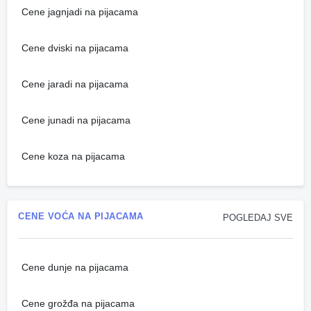
Cene jagnjadi na pijacama
Cene dviski na pijacama
Cene jaradi na pijacama
Cene junadi na pijacama
Cene koza na pijacama
CENE VOĆA NA PIJACAMA
POGLEDAJ SVE
Cene dunje na pijacama
Cene grožđa na pijacama