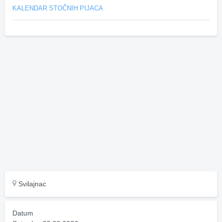
KALENDAR STOČNIH PIJACA
Svilajnac
Datum