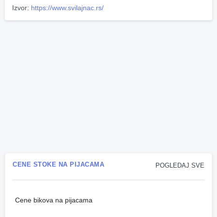
Izvor:
https://www.svilajnac.rs/
CENE STOKE NA PIJACAMA
POGLEDAJ SVE
Cene bikova na pijacama