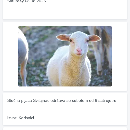
Saturday 08.08.2026.
Stočna pijaca Svilajnac održava se subotom od 6 sati ujutru.
Izvor: Korisnici