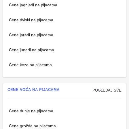
Cene jagnjadi na pijacama
Cene dviski na pijacama
Cene jaradi na pijacama
Cene junadi na pijacama
Cene koza na pijacama
CENE VOĆA NA PIJACAMA
POGLEDAJ SVE
Cene dunje na pijacama
Cene grožđa na pijacama