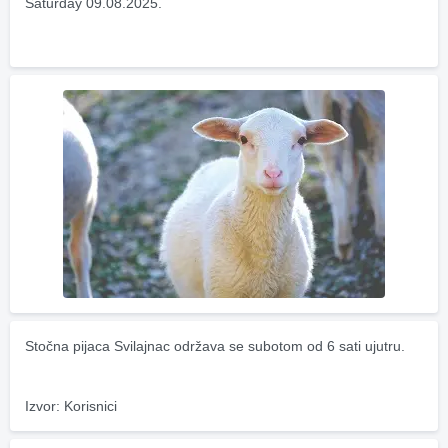
Saturday 09.08.2025.
Stočna pijaca Svilajnac održava se subotom od 6 sati ujutru.
Izvor: Korisnici