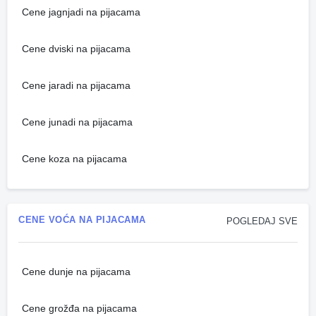
Cene jagnjadi na pijacama
Cene dviski na pijacama
Cene jaradi na pijacama
Cene junadi na pijacama
Cene koza na pijacama
CENE VOĆA NA PIJACAMA
POGLEDAJ SVE
Cene dunje na pijacama
Cene grožđa na pijacama