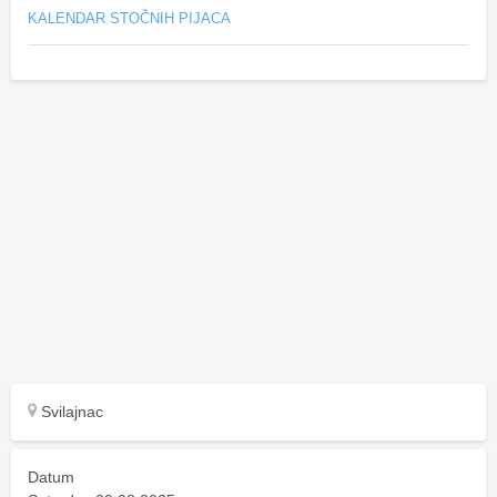
KALENDAR STOČNIH PIJACA
Svilajnac
Datum