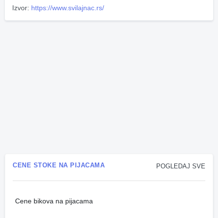
Izvor:
https://www.svilajnac.rs/
CENE STOKE NA PIJACAMA
POGLEDAJ SVE
Cene bikova na pijacama