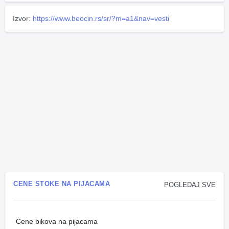
Izvor:
https://www.beocin.rs/sr/?m=a1&nav=vesti
CENE STOKE NA PIJACAMA
POGLEDAJ SVE
Cene bikova na pijacama