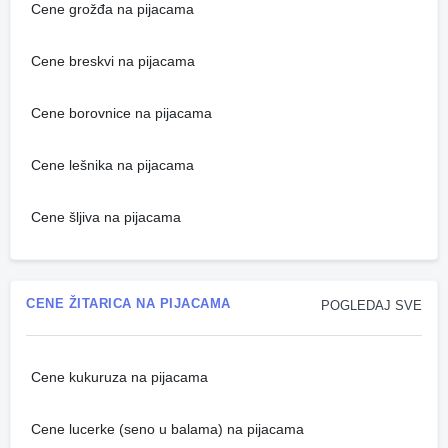
Cene grožđa na pijacama
Cene breskvi na pijacama
Cene borovnice na pijacama
Cene lešnika na pijacama
Cene šljiva na pijacama
CENE ŽITARICA NA PIJACAMA
POGLEDAJ SVE
Cene kukuruza na pijacama
Cene lucerke (seno u balama) na pijacama