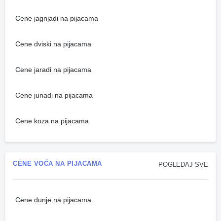
Cene jagnjadi na pijacama
Cene dviski na pijacama
Cene jaradi na pijacama
Cene junadi na pijacama
Cene koza na pijacama
CENE VOĆA NA PIJACAMA
POGLEDAJ SVE
Cene dunje na pijacama