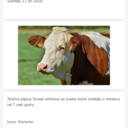
Sunday 17.05.2026.
Stočna pijaca Susek održava se svake treće nedelje u mesecu 
od 7 sati ujutru.
Izvor: Korisnici