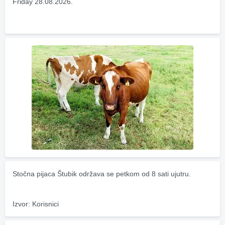
Friday 28.08.2026.
Stočna pijaca Štubik održava se petkom od 8 sati ujutru.
Izvor: Korisnici