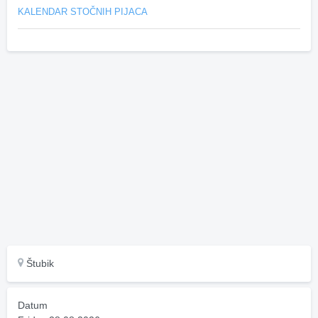
KALENDAR STOČNIH PIJACA
Štubik
Datum