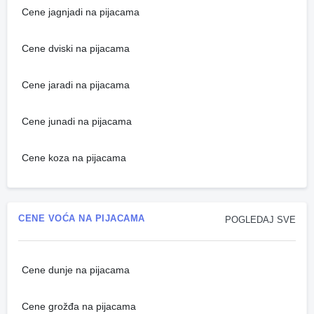
Cene jagnjadi na pijacama
Cene dviski na pijacama
Cene jaradi na pijacama
Cene junadi na pijacama
Cene koza na pijacama
CENE VOĆA NA PIJACAMA
POGLEDAJ SVE
Cene dunje na pijacama
Cene grožđa na pijacama