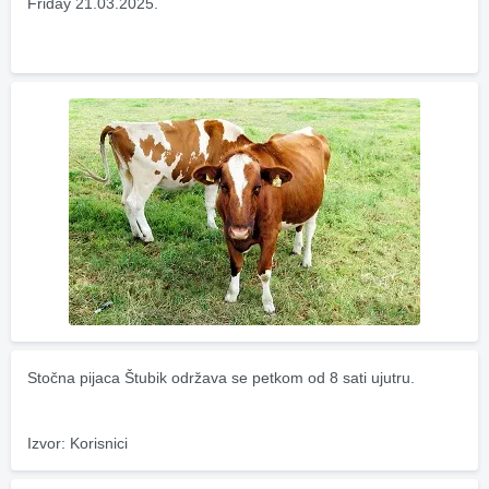
Friday 21.03.2025.
Stočna pijaca Štubik održava se petkom od 8 sati ujutru.
Izvor: Korisnici