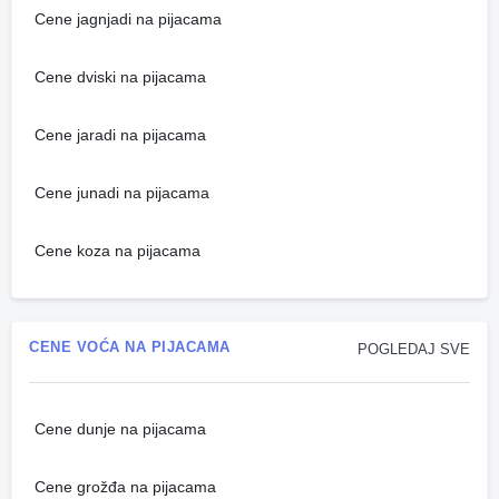
Cene jagnjadi na pijacama
Cene dviski na pijacama
Cene jaradi na pijacama
Cene junadi na pijacama
Cene koza na pijacama
CENE VOĆA NA PIJACAMA
POGLEDAJ SVE
Cene dunje na pijacama
Cene grožđa na pijacama