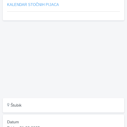
KALENDAR STOČNIH PIJACA
Štubik
Datum