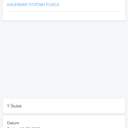
KALENDAR STOČNIH PIJACA
Štubik
Datum