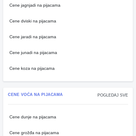
Cene jagnjadi na pijacama
Cene dviski na pijacama
Cene jaradi na pijacama
Cene junadi na pijacama
Cene koza na pijacama
CENE VOĆA NA PIJACAMA
POGLEDAJ SVE
Cene dunje na pijacama
Cene grožđa na pijacama