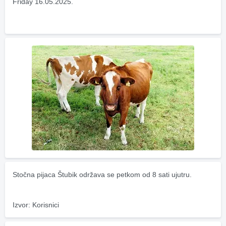
Friday 16.05.2025.
Stočna pijaca Štubik održava se petkom od 8 sati ujutru.
Izvor: Korisnici