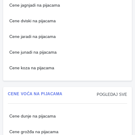
Cene jagnjadi na pijacama
Cene dviski na pijacama
Cene jaradi na pijacama
Cene junadi na pijacama
Cene koza na pijacama
CENE VOĆA NA PIJACAMA
POGLEDAJ SVE
Cene dunje na pijacama
Cene grožđa na pijacama