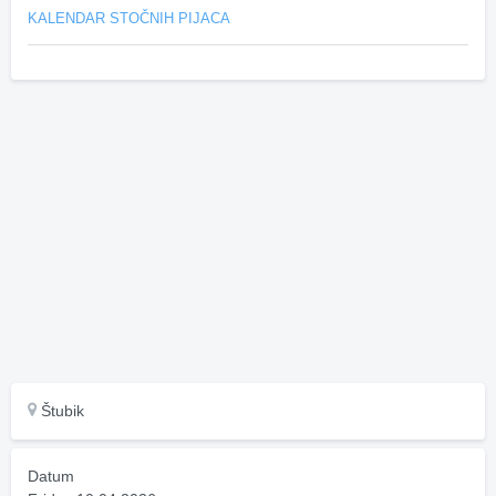
KALENDAR STOČNIH PIJACA
Štubik
Datum