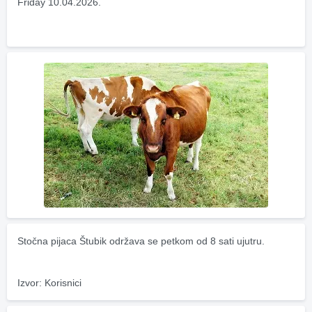
Friday 10.04.2026.
Stočna pijaca Štubik održava se petkom od 8 sati ujutru.
Izvor: Korisnici