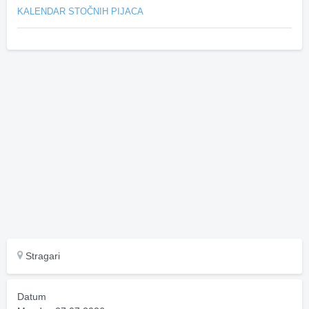
KALENDAR STOČNIH PIJACA
Stragari
Datum