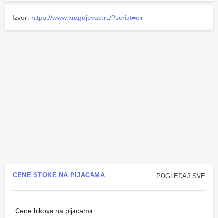
Izvor:
https://www.kragujevac.rs/?script=cir
CENE STOKE NA PIJACAMA
POGLEDAJ SVE
Cene bikova na pijacama