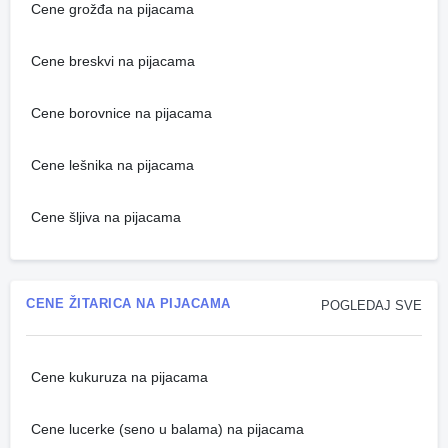
Cene grožđa na pijacama
Cene breskvi na pijacama
Cene borovnice na pijacama
Cene lešnika na pijacama
Cene šljiva na pijacama
CENE ŽITARICA NA PIJACAMA
POGLEDAJ SVE
Cene kukuruza na pijacama
Cene lucerke (seno u balama) na pijacama