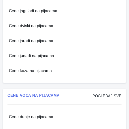
Cene jagnjadi na pijacama
Cene dviski na pijacama
Cene jaradi na pijacama
Cene junadi na pijacama
Cene koza na pijacama
CENE VOĆA NA PIJACAMA
POGLEDAJ SVE
Cene dunje na pijacama