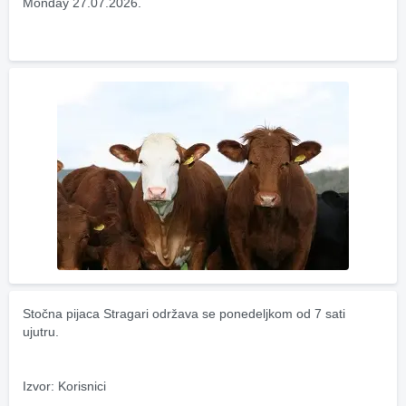
Monday 27.07.2026.
Stočna pijaca Stragari održava se ponedeljkom od 7 sati 
ujutru.
Izvor: Korisnici