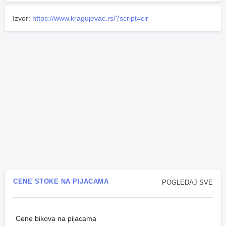
Izvor:
https://www.kragujevac.rs/?script=cir
CENE STOKE NA PIJACAMA
POGLEDAJ SVE
Cene bikova na pijacama