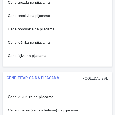
Cene grožđa na pijacama
Cene breskvi na pijacama
Cene borovnice na pijacama
Cene lešnika na pijacama
Cene šljiva na pijacama
CENE ŽITARICA NA PIJACAMA
POGLEDAJ SVE
Cene kukuruza na pijacama
Cene lucerke (seno u balama) na pijacama