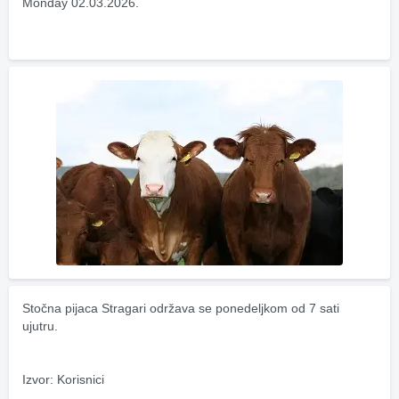
Monday 02.03.2026.
Stočna pijaca Stragari održava se ponedeljkom od 7 sati 
ujutru.
Izvor: Korisnici