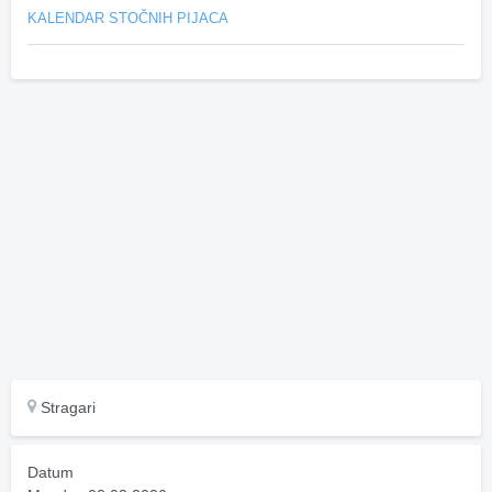
KALENDAR STOČNIH PIJACA
Stragari
Datum