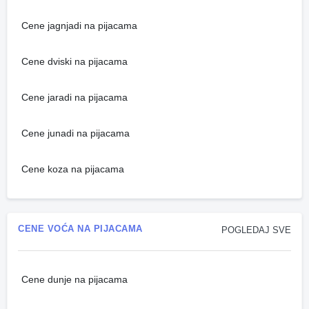
Cene jagnjadi na pijacama
Cene dviski na pijacama
Cene jaradi na pijacama
Cene junadi na pijacama
Cene koza na pijacama
CENE VOĆA NA PIJACAMA
POGLEDAJ SVE
Cene dunje na pijacama