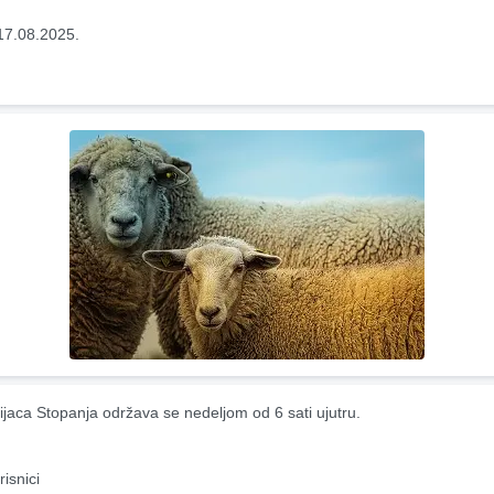
17.08.2025.
ijaca Stopanja održava se nedeljom od 6 sati ujutru.
risnici