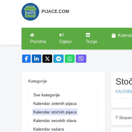
PIJACE.COM
Kalend
Početna
Oglasi
Tezge
Sto
Kategorije
KALEND
Sve kategorije
Kalendar zelenih pijaca
Kalendar stočnih pijaca
Stopan
Kalendar seoskih slava
Kalendar vašara