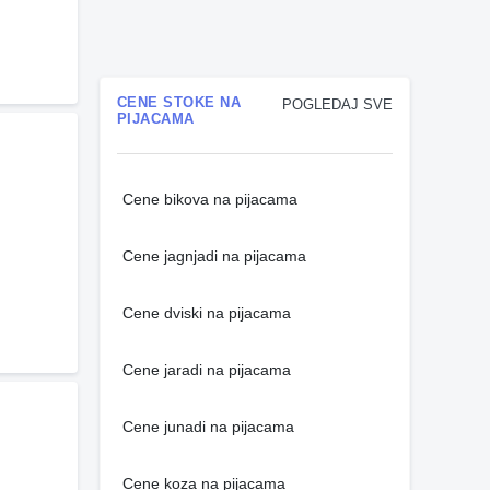
CENE STOKE NA
POGLEDAJ SVE
PIJACAMA
Cene bikova na pijacama
Cene jagnjadi na pijacama
Cene dviski na pijacama
Cene jaradi na pijacama
Cene junadi na pijacama
Cene koza na pijacama