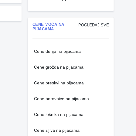
CENE VOĆA NA
POGLEDAJ SVE
PIJACAMA
Cene dunje na pijacama
Cene grožđa na pijacama
Cene breskvi na pijacama
Cene borovnice na pijacama
Cene lešnika na pijacama
Cene šljiva na pijacama