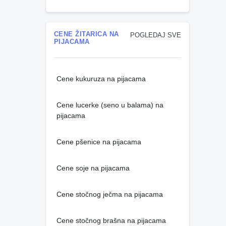
CENE ŽITARICA NA
POGLEDAJ SVE
PIJACAMA
Cene kukuruza na pijacama
Cene lucerke (seno u balama) na
pijacama
Cene pšenice na pijacama
Cene soje na pijacama
Cene stočnog ječma na pijacama
Cene stočnog brašna na pijacama