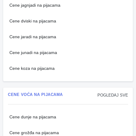
Cene jagnjadi na pijacama
Cene dviski na pijacama
Cene jaradi na pijacama
Cene junadi na pijacama
Cene koza na pijacama
CENE VOĆA NA PIJACAMA
POGLEDAJ SVE
Cene dunje na pijacama
Cene grožđa na pijacama