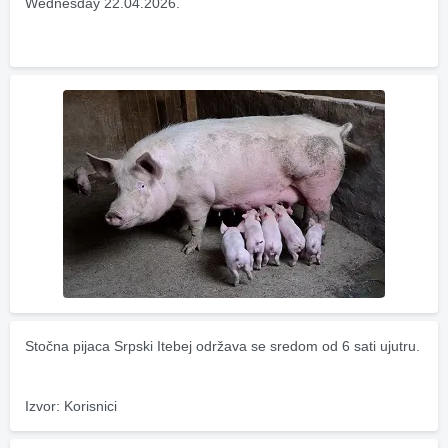
Wednesday 22.04.2026.
Stočna pijaca Srpski Itebej održava se sredom od 6 sati ujutru.
Izvor: Korisnici