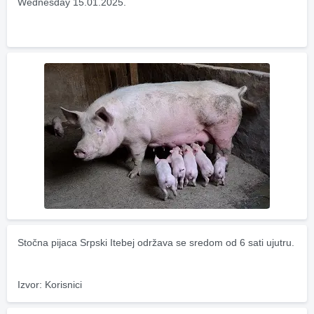
Wednesday 15.01.2025.
Stočna pijaca Srpski Itebej održava se sredom od 6 sati ujutru.
Izvor: Korisnici