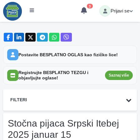
3
Prijavi se
Postavite BESPLATNO OGLAS kao fizičko lice!
Registrujte BESPLATNO TEZGU i
Saznaj više
objavljujte oglase!
FILTERI
Stočna pijaca Srpski Itebej
2025 januar 15