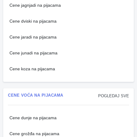
Cene jagnjadi na pijacama
Cene dviski na pijacama
Cene jaradi na pijacama
Cene junadi na pijacama
Cene koza na pijacama
CENE VOĆA NA PIJACAMA
POGLEDAJ SVE
Cene dunje na pijacama
Cene grožđa na pijacama