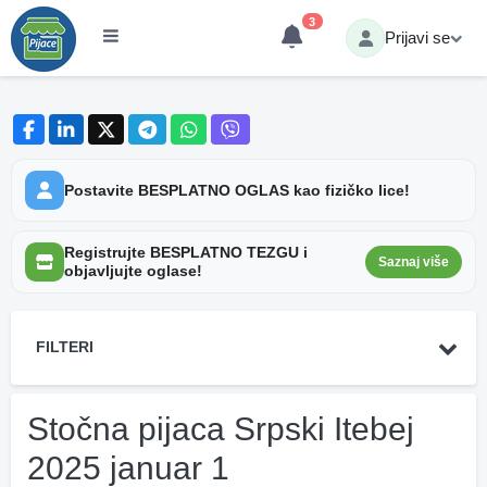
3
Prijavi se
Postavite BESPLATNO OGLAS kao fizičko lice!
Registrujte BESPLATNO TEZGU i
Saznaj više
objavljujte oglase!
FILTERI
Stočna pijaca Srpski Itebej
2025 januar 1