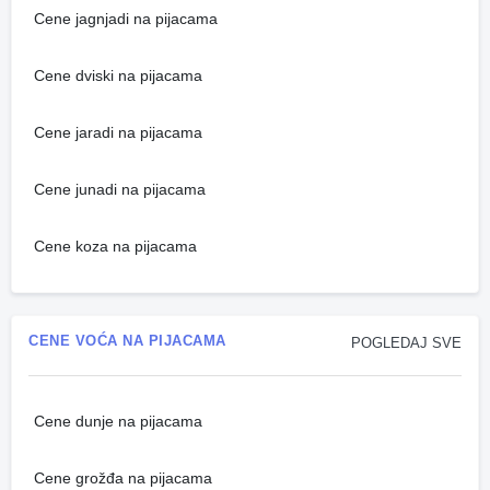
Cene jagnjadi na pijacama
Cene dviski na pijacama
Cene jaradi na pijacama
Cene junadi na pijacama
Cene koza na pijacama
CENE VOĆA NA PIJACAMA
POGLEDAJ SVE
Cene dunje na pijacama
Cene grožđa na pijacama