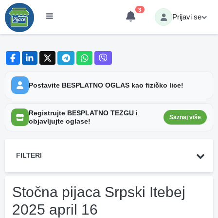
3
Prijavi se
Postavite BESPLATNO OGLAS kao fizičko lice!
Registrujte BESPLATNO TEZGU i
Saznaj više
objavljujte oglase!
FILTERI
Stočna pijaca Srpski Itebej
2025 april 16