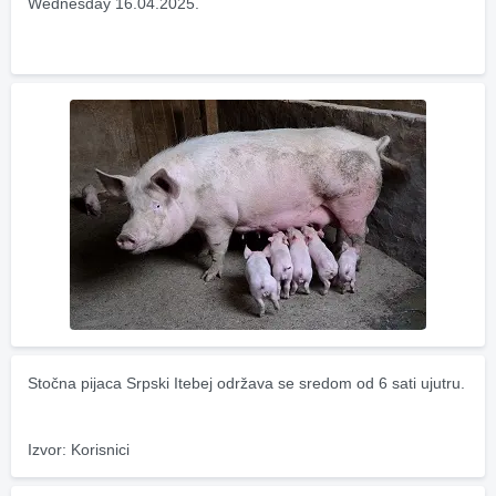
Wednesday 16.04.2025.
Stočna pijaca Srpski Itebej održava se sredom od 6 sati ujutru.
Izvor: Korisnici